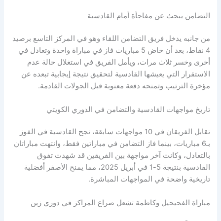
التضامن يبحث عن مفاجأة أمام القادسية
من جانبه يدخل فريق التضامن اللقاء وهو في المركز التاسع برصيد
4 نقاط، بعد أن خاض 5 مباريات فاز في مباراة واحدة وتعادل في
أخرى وخسر ثلاث مرات، ويأمل الفريق في استغلال حالة عدم
الاستقرار التي يعيشها القادسية لتحقيق نتيجة إيجابية تبعده عن
مؤخرة الترتيب وتمنحه دفعة معنوية قبل الجولات القادمة.
تاريخ مواجهات القادسية والتضامن في الدوري الكويتي
تقابل الفريقان في 10 مواجهات سابقة، نجح القادسية في الفوز
بـ6 مباريات، بينما فاز التضامن في مباراتين فقط، وانتهت مباراتان
بالتعادل، وكانت آخر مواجهة بين الفريقين قد شهدت تفوق
القادسية بنتيجة 5-1 في أبريل 2025، مما يمنح الأصفر أفضلية
تاريخية واضحة في المواجهات المباشرة.
مباراة الفحيحيل وكاظمة تشعل صراع المراكز في دوري زين