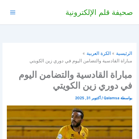
خطي
صحيفة قلم الإلكترونية
لى
لمحتوى
الرئيسية
الكرة العربية
مباراة القادسية والتضامن اليوم في دوري زين الكويتي
مباراة القادسية والتضامن اليوم
في دوري زين الكويتي
بواسطة
Qalamsa
/
أكتوبر 31, 2025