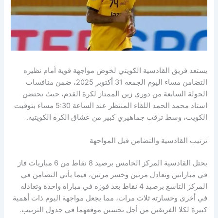
يستعد فريق القادسية الكويتي لخوض مواجهة قوية أمام نظيره
التضامن مساء اليوم الجمعة 31 أكتوبر 2025، ضمن منافسات
الجولة السابعة من دوري زين الممتاز لكرة القدم، حيث يحتضن
استاد محمد الحمد اللقاء المنتظر عند الساعة 5:30 مساء بتوقيت
الكويت، وسط ترقب جماهيري كبير من عشاق الكرة الكويتية.
ترتيب القادسية والتضامن قبل المواجهة
يحتل القادسية المركز الخامس برصيد 8 نقاط من 6 مباريات فاز
في مباراتين وتعادل مرتين وخسر مرتين، فيما يأتي التضامن في
المركز التاسع برصيد 4 نقاط بعد فوزه في مباراة واحدة وتعادله
في أخرى وخسارته ثلاث مرات، مما يجعل مواجهة اليوم ذات أهمية
كبيرة لكلا الفريقين من أجل تحسين موقعهما في جدول الترتيب.