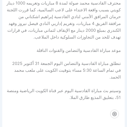
محترف القادسية محمد صولة لمدة 8 مباريات وتغريمه 1000 دينار
كويتي بسبب واقعة الاعتداء على لاعب السالمية، كما قررت اللجنة
حرمان المرافق الأمني لنادي القادسية إبراهيم اشكناني من
مرافقة الفريق 4 مباريات، وتغريم إداريي النادي فيصل نيروز وفهد
الكندري بمبلغ 2000 دينار مع الإيقاف لثماني مباريات، في قرارات
تهدف للحد من التجاوزات السلوكية داخل الملاعب.
موعد مباراة القادسية والتضامن والقنوات الناقلة
تنطلق مباراة القادسية والتضامن اليوم الجمعة 31 أكتوبر 2025
في تمام الساعة 5:30 مساء بتوقيت الكويت على ملعب محمد
الحمد.
وسيتم بث مباراة القادسية اليوم عبر قناة الكويت الرياضية ومنصة
51، بتعليق المذيع طارق الملا.