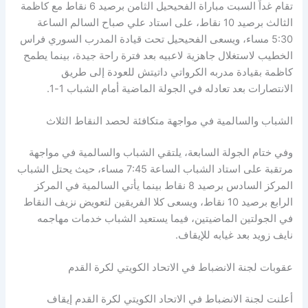
تقام غداً السبت مباراة الفحيحيل الثامن برصيد 6 نقاط مع كاظمة
الثالث برصيد 10 نقاط، على استاد علي صباح السالم الساعة
5:30 مساء، ويسعى الفحيحيل تحت قيادة المدرب السوري فراس
الخطيب لاستغلال جاهزية لاعبيه بعد فترة راحة جيدة، بينما يطمح
كاظمة بقيادة مدربه الكرواتي داتيتش للعودة إلى طريق
الانتصارات بعد تعادله في الجولة الماضية أمام الشباب 1-1.
الشباب والسالمية في مواجهة متكافئة لحصد النقاط الثلاث
وفي ختام الجولة السابعة، يلتقي الشباب والسالمية في مواجهة
مرتقبة على استاد الشباب الساعة 7:45 مساء، حيث يحتل الشباب
المركز السادس برصيد 8 نقاط بينما يأتي السالمية في المركز
الرابع برصيد 10 نقاط، ويسعى كلا الفريقين لتعويض نزيف النقاط
في الجولتين الماضيتين، فيما يستعيد الشباب خدمات مهاجمه
نايف زويد بعد غيابه للإيقاف.
عقوبات لجنة الانضباط في الاتحاد الكويتي لكرة القدم
أعلنت لجنة الانضباط في الاتحاد الكويتي لكرة القدم إيقاف