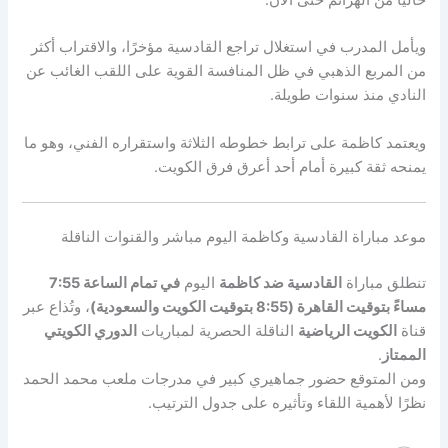
ويأمل المدرب في استغلال تراجع القادسية مؤخرًا، والاقتراب أكثر
من المربع الذهبي في ظل المنافسة القوية على اللقب الغائب عن
النادي منذ سنوات طويلة.
ويعتمد كاظمة على ترابط خطوطه الثلاثة واستقراره الفني، وهو ما
يمنحه ثقة كبيرة أمام أحد أعرق فرق الكويت.
موعد مباراة القادسية وكاظمة اليوم مباشر والقنوات الناقلة
تنطلق مباراة
القادسية ضد كاظمة
اليوم
في تمام الساعة 7:55
مساءً بتوقيت القاهرة (8:55 بتوقيت الكويت والسعودية)
، وتُذاع عبر
قناة
الكويت الرياضية
الناقلة الحصرية لمباريات
الدوري الكويتي
الممتاز
.
ومن المتوقع حضور جماهيري كبير في مدرجات ملعب محمد الحمد
نظرًا لأهمية اللقاء وتأثيره على جدول الترتيب.