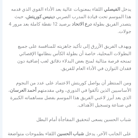
يدخل
الفيصلي
اللقاء بمعنويات عالية بعد الأداء القوي الذي قدمه
هذا الموسم تحت قيادة المدرب الصربي
دينيس كوريتش
، حيث
يتصدر الفريق بطولة
درع الاتحاد
برصيد 12 نقطة كاملة بعد مرور 4
جولات.
ويهدف الفريق الأزرق إلى تأكيد جاهزيته للمنافسة على جميع
البطولات المحلية، خاصة أن بطولة الكأس بنظامها الإقصائي
تمنحه فرصة مثالية لمنح بعض البدلاء دقائق لعب إضافية دون
فقدان التوازن في الأداء العام للفريق.
ومن المنتظر أن يواصل كوريتش الاعتماد على عدد من النجوم
الأساسيين الذين تألقوا في الدوري، وفي مقدمتهم
أحمد العرسان
،
الذي يعد أبرز لاعبي الفريق هذا الموسم بفضل مساهماته الكبيرة
في صناعة وتسجيل الأهداف.
شباب الحسين يسعى لتحقيق المفاجأة أمام البطل
على الجانب الآخر، يدخل
شباب الحسين
اللقاء بطموحات متواضعة