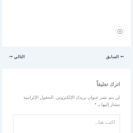
السابق
التالي
اترك تعليقاً
لن يتم نشر عنوان بريدك الإلكتروني.
الحقول الإلزامية
مشار إليها بـ
*
اكتب
هنا...