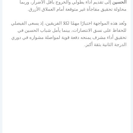
الحسين
إلى تقديم أداء بطولي والخروج بأقل الأضرار، وربما
محاولة تحقيق مفاجأة غير متوقعة أمام العملاق الأزرق.
وتُعد هذه المواجهة اختبارًا مهمًا لكلا الفريقين، إذ يسعى الفيصلي
للحفاظ على نسق الانتصارات، بينما يأمل شباب الحسين في
تحقيق أداء مشرف يمنحه دفعة قوية لمواصلة مشواره في دوري
الدرجة الثانية بثقة أكبر.