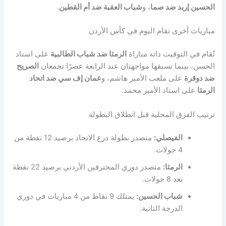
الحسين إربد ضد صما
، و
شباب العقبة ضد أم القطين
.
مباريات أخرى تقام اليوم في كأس الأردن
تُقام في التوقيت ذاته مباراة
الرمثا ضد شباب الطالبية
على استاد
الحسن، بينما تسبقها مواجهتان عند الرابعة عصرًا تجمعان
الصريح
ضد دوقرة
على ملعب الأمير هاشم، و
عمان إف سي ضد اتحاد
الرمثا
على استاد الأمير محمد.
ترتيب الفرق المحلية قبل انطلاق البطولة
الفيصلي:
متصدر بطولة درع الاتحاد برصيد 12 نقطة من
4 جولات.
الرمثا:
متصدر دوري المحترفين الأردني برصيد 22 نقطة
بعد 8 جولات.
شباب الحسين:
يمتلك 9 نقاط من 4 مباريات في دوري
الدرجة الثانية.