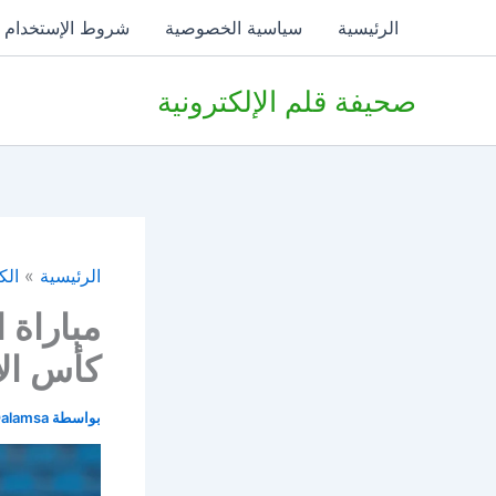
خطي
الرئيسية
سياسية الخصوصية
شروط الإستخدام
لى
لمحتوى
صحيفة قلم الإلكترونية
الرئيسية
الك
كأس ال
بواسطة
alamsa