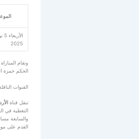
الموع
الأرب
2025
وتقام المبارا
الحكم حمزة ال
القنوات الناق
تنقل قناة
الأرد
التغطية في ال
والسابعة مساءً
القدم على موق