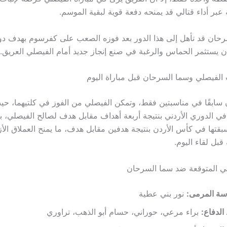
 عبر أداء قتالي قد يمنحه دفعة قوية لبقية الموسم.
حان قد تأهل إلى هذا الدور بعد فوزه الصعب على كفرسوم بهدف دو
 الفيصلي وسما السرحان قبل مباراة اليوم
ن سابقًا في مناسبتين فقط، وتمكن الفيصلي من الفوز في كلتيهما، حي
في الدوري الأردني بنتيجة أربعة أهداف مقابل هدف لصالح الفيصلي، بي
سبقتها في كأس الأردن بنتيجة هدفين مقابل هدف، ما يمنح العملاق الأ
بل لقاء اليوم.
لي المتوقعة ضد سما السرحان
سة المرمى:
نور بني عطية
لدفاع:
براء مرعي، حوراني، حسام أبو الذهب، تراوري