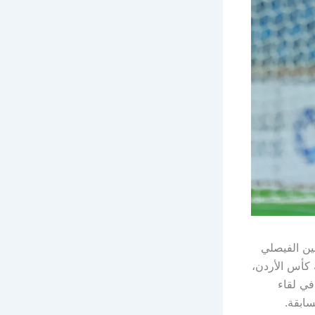
20 مباراة مثيرة تجمع بين الفيصلي
دولي ضمن منافسات دور الـ16 من بطولة كأس الأردن،
في لقاء
سابقة.