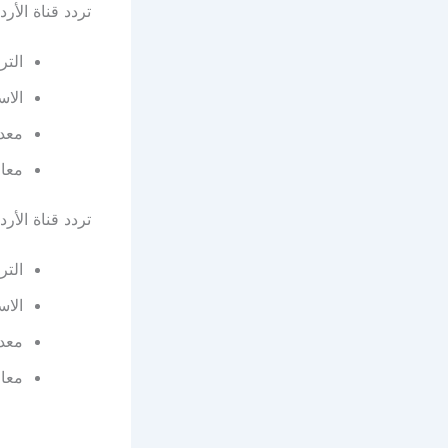
تردد قناة الأر
التردد:
الاس
معدل 
معام
تردد قناة الأ
التردد:
الا
معدل 
معام