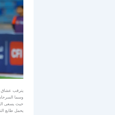
حيث يسعى الفري
يحمل طابع التح