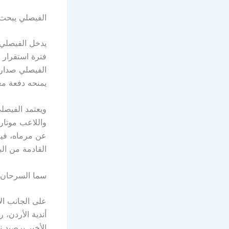
الفيصلي يبحث 
يدخل الفيصلي ا
فترة استقرار 
يمنحه دفعة مع
ويعتمد الفيصل
واللاعب موتار
عن مرماه، فيم
القادمة من الب
سما السرحان ي
على الجانب ال
أندية الأردن،
الأخير برصيد 