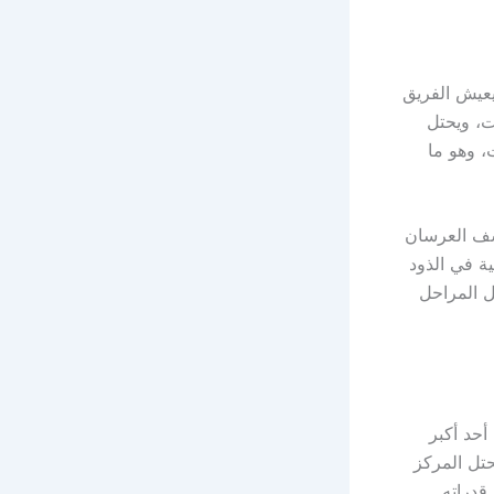
 يعيش الفريق
ت، ويحتل
ر عشر جولات، وهو ما
سف العرسان
ة في الذود
ل المراحل
أحد أكبر
حتل المركز
قدراته