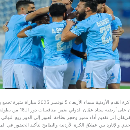
يترقب عشاق كرة القدم الأردنية مساء الأربعاء 5 نوفمبر 25
وسما السرحان على أرضية ستاد عمّان ال
قان إلى تقديم أداء مميز وحجز بطاقة العبور إلى الدور ربع النهائي 
دي والإثارة بين عملاق الكرة الأردنية والطامح لتأكيد الحضور في الم