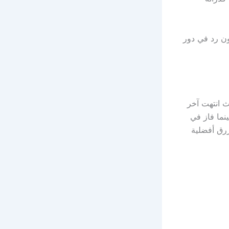
ن رد في دور
ث انتهت آخر
نما فاز في
زرق أفضلية