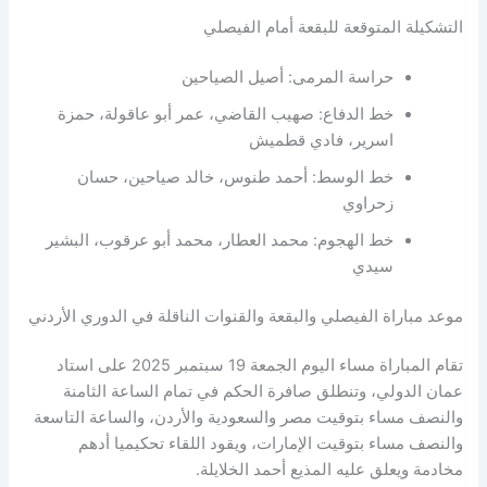
التشكيلة المتوقعة للبقعة أمام الفيصلي
حراسة المرمى: أصيل الصياحين
خط الدفاع: صهيب القاضي، عمر أبو عاقولة، حمزة
اسرير، فادي قطميش
خط الوسط: أحمد طنوس، خالد صياحين، حسان
زحراوي
خط الهجوم: محمد العطار، محمد أبو عرقوب، البشير
سيدي
موعد مباراة الفيصلي والبقعة والقنوات الناقلة في الدوري الأردني
تقام المباراة مساء اليوم الجمعة 19 سبتمبر 2025 على استاد
عمان الدولي، وتنطلق صافرة الحكم في تمام الساعة الثامنة
والنصف مساء بتوقيت مصر والسعودية والأردن، والساعة التاسعة
والنصف مساء بتوقيت الإمارات، ويقود اللقاء تحكيميا أدهم
مخادمة ويعلق عليه المذيع أحمد الخلايلة.