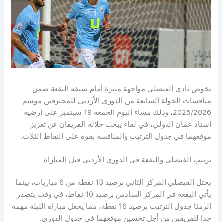
يخوض نادي الفيصلي مواجهة مثيرة أمام ضيفه البقعة ضمن
منافسات الجولة السابعة من الدوري الأردني للمحترفين موسم
2025/2026، وذلك مساء اليوم الجمعة 19 سبتمبر على أرضية
استاد عمان الدولي، في لقاء يبحث خلاله الفريقان عن تعزيز
موقعهما في جدول الترتيب والمنافسة بقوة على النقاط الثلاث.
ترتيب الفيصلي والبقعة في الدوري الأردني قبل المباراة
يحتل الفيصلي المركز الثاني برصيد 13 نقطة من 6 مباريات، بينما
يأتي البقعة في المركز السادس برصيد 10 نقاط، في وقت يتصدر
الرمثا جدول الترتيب برصيد 16 نقطة، مما يجعل مباراة الليلة مهمة
جدا للفريقين من أجل تحسين موقعهما في جدول الدوري.