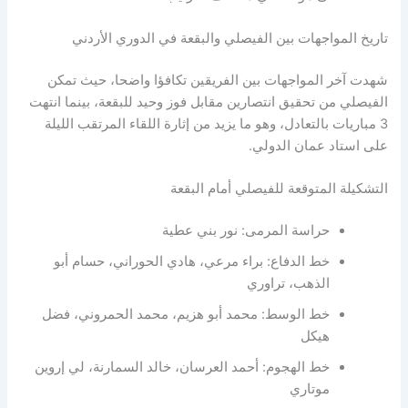
تاريخ المواجهات بين الفيصلي والبقعة في الدوري الأردني
شهدت آخر المواجهات بين الفريقين تكافؤا واضحا، حيث تمكن
الفيصلي من تحقيق انتصارين مقابل فوز وحيد للبقعة، بينما انتهت
3 مباريات بالتعادل، وهو ما يزيد من إثارة اللقاء المرتقب الليلة
على استاد عمان الدولي.
التشكيلة المتوقعة للفيصلي أمام البقعة
حراسة المرمى: نور بني عطية
خط الدفاع: براء مرعي، هادي الحوراني، حسام أبو
الذهب، تراوري
خط الوسط: محمد أبو هزيم، محمد الحمروني، فضل
هيكل
خط الهجوم: أحمد العرسان، خالد السمارنة، لي إروين
موتاري