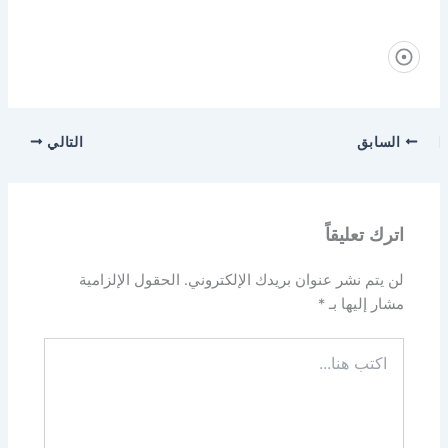
السابق
التالي
اترك تعليقاً
لن يتم نشر عنوان بريدك الإلكتروني.
الحقول الإلزامية
مشار إليها بـ
*
اكتب
هنا...