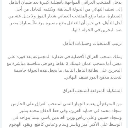
يدخل المنتخب العراقي المواجهة بأفضلية كبيرة بعد ضمان التأهل
إلى نصف النهائي من الجولة السابقة، ويكفيه التعادل من أجل
الصدارة، بينما يرفع المنتخب العماني شعار الفوز ولا بديل عنه من
أجل التأهل، في حين أن التعادل يضع مصيره مرتبطاً بمباراة مصر
ضد البحرين في الجولة ذاتها.
ترتيب المنتخبات وحسابات التأهل
يملك منتخب العراق الأفضلية في صدارة المجموعة بعد فوزه على
مصر، أما منتخب عمان فيملك 3 نقاط وهو في منافسة مباشرة مع
البحرين على بطاقة التأهل الثانية، ما يجعل هذه الجولة حاسمة
لتحديد ملامح الدور نصف النهائي.
التشكيلة المتوقعة لمنتخب العراق
من المتوقع أن يعتمد الجهاز الفني لمنتخب العراق على الحارس
سجاد محمد في حماية العرين، وفي خط الدفاع محمد بشير
وسجاد حسين وعلي رياض وزين العابدين ياسر، بينما يتواجد في
الوسط علي الأكبر أمير وياسر وسام وعباس كاطع، ويقود الهجوم