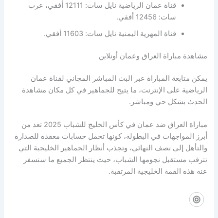
قناة عمان الرياضية نايل سات: 12111 أفقي، عرب
سات: 12456 أفقي.
قناة المهرية اليمنية نايل سات: 11603 أفقي.
مشاهدة مباراة العراق وعمان أونلاين
يمكن متابعة المباراة عبر البث المباشر المجاني لقناة عمان
الرياضية على الإنترنت، ما يتيح للجماهير في كل مكان مشاهدة
الحدث بشكل حي ومباشر.
مباراة العراق ضد عمان في كأس الخليج للشباب 2025 تعد من
أبرز المواجهات في البطولة، كونها تحمل حسابات معقدة للصدارة
والتأهل إلى نصف النهائي، وتجذب أنظار الجماهير الخليجية التي
تترقب مستقبل نجومها الشباب، حيث ينتظر الجميع ما ستسفر
عنه هذه القمة الخليجية المرتقبة.