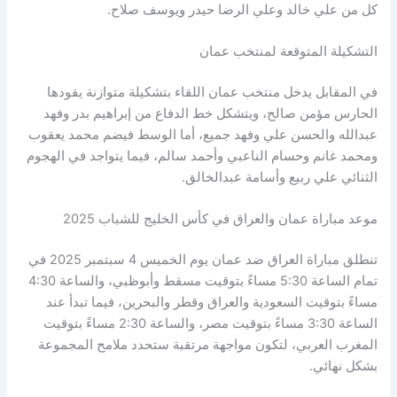
كل من علي خالد وعلي الرضا حيدر ويوسف صلاح.
التشكيلة المتوقعة لمنتخب عمان
في المقابل يدخل منتخب عمان اللقاء بتشكيلة متوازنة يقودها
الحارس مؤمن صالح، ويتشكل خط الدفاع من إبراهيم بدر وفهد
عبدالله والحسن علي وفهد جميع، أما الوسط فيضم محمد يعقوب
ومحمد غانم وحسام الناعبي وأحمد سالم، فيما يتواجد في الهجوم
الثنائي علي ربيع وأسامة عبدالخالق.
موعد مباراة عمان والعراق في كأس الخليج للشباب 2025
تنطلق مباراة العراق ضد عمان يوم الخميس 4 سبتمبر 2025 في
تمام الساعة 5:30 مساءً بتوقيت مسقط وأبوظبي، والساعة 4:30
مساءً بتوقيت السعودية والعراق وقطر والبحرين، فيما تبدأ عند
الساعة 3:30 مساءً بتوقيت مصر، والساعة 2:30 مساءً بتوقيت
المغرب العربي، لتكون مواجهة مرتقبة ستحدد ملامح المجموعة
بشكل نهائي.