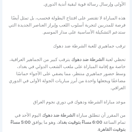
الأولى وإرسال رسالة قوية لبقية أندية الدوري.
هذه المباراة لا تقتصر على افتتاح البطولة فحسب، بل تمثل أيضًا
فرصة للمدربين لتجربة أسلوب اللعب وإبراز العناصر الجديدة التي
ستدعم التشكيلة الأساسية على مدار الموسم.
ترقب جماهيري للعبة الشرطة ضد دهوك
تحظي لعبة
الشرطة ضد دهوك
بترقب كبير من الجماهير العراقية،
خاصة مع إقامة المباراة على ملعب الشعب الدولي في بغداد،
وسط حضور جماهيري منتظر، مما يضفي على الأجواء حماسًا
مضاعفًا ويجعلها واحدة من أبرز مباريات الجولة الأولى في الدوري
العراقي.
موعد مباراة الشرطة ودهوك في دوري نجوم العراق
من المقرر أن تنطلق مباراة
الشرطة ضد دهوك
اليوم الأحد في
تمام الساعة
6:00 مساءً بتوقيت بغداد
، وهو ما يوافق
5:00 مساءً
بتوقيت القاهرة
.