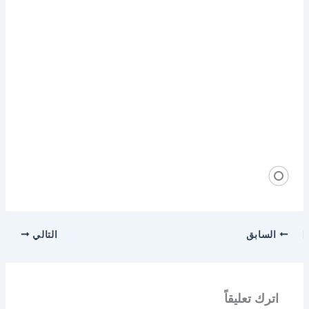
السابق
التالي
اترك تعليقاً