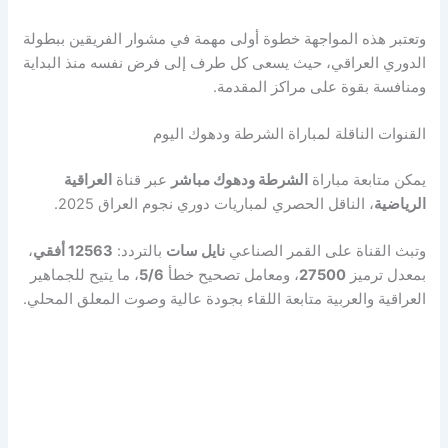
وتعتبر هذه المواجهة خطوة أولى مهمة في مشوار الفريقين ببطولة
الدوري العراقي، حيث يسعى كل طرف إلى فرض نفسه منذ البداية
ومنافسة بقوة على مراكز المقدمة.
القنوات الناقلة لمباراة الشرطة ودهوك اليوم
يمكن متابعة مباراة
الشرطة ودهوك مباشر
عبر قناة
العراقية
الرياضية
، الناقل الحصري لمباريات دوري نجوم العراق 2025.
وتبث القناة على القمر الصناعي
نايل سات
بالتردد:
12563 أفقي
،
بمعدل ترميز
27500
، ومعامل تصحيح خطأ
5/6
، ما يتيح للجماهير
العراقية والعربية متابعة اللقاء بجودة عالية وصوت المعلق المحلي.