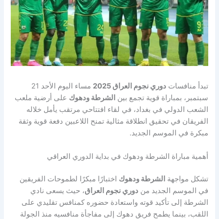
تبدأ منافسات
دوري نجوم العراق 2025
مساء اليوم الأحد 21
سبتمبر، بمباراة قوية تجمع بين
الشرطة ودهوك
على أرضية ملعب
الشعب الدولي في بغداد، في لقاء افتتاحي مرتقب يأمل خلاله
الفريقان في تحقيق انطلاقة مثالية تمنح اللاعبين دفعة قوية وثقة
مبكرة في الموسم الجديد.
أهمية مباراة الشرطة ودهوك في بداية الدوري العراقي
تشكل مواجهة
الشرطة ودهوك
اختبارًا مبكرًا لطموحات الفريقين
في الموسم الجديد من
دوري نجوم العراق
، حيث يسعى نادي
الشرطة إلى تأكيد قوته واستعادة حضوره كمنافس تقليدي على
اللقب، بينما يطمح فريق دهوك إلى مفاجأة منافسيه منذ الجولة