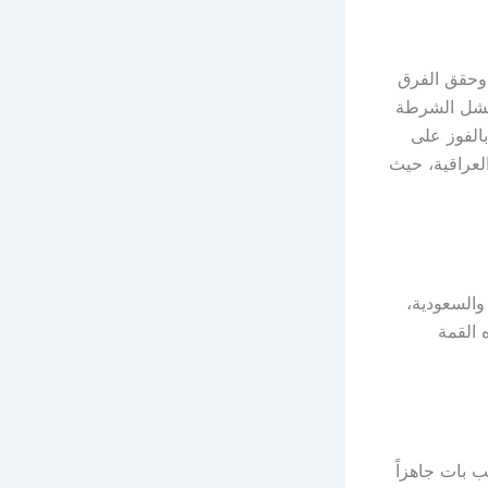
 وحقق الفرق
 فشل الشرطة
بالفوز على
رق العراقية، حيث
مساءً بتوقيت العراق والسعودية،
ه القمة
ب بات جاهزاً