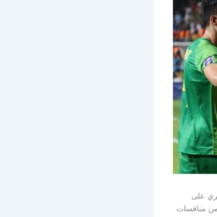
ري على
2، ضمن الجولة الأولى من منافسات