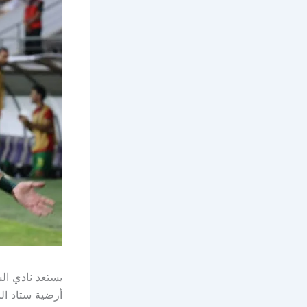
يستعد نادي ا