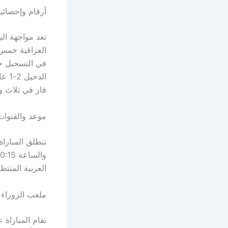
أرقام وإحصائي
تعد مواجهة ال
العراقية خمس 
في التسجيل خل
فاز في ثلاث و
موعد والقنوات
العربية المنتظ
ملعب الزوراء 
تقام المباراة 