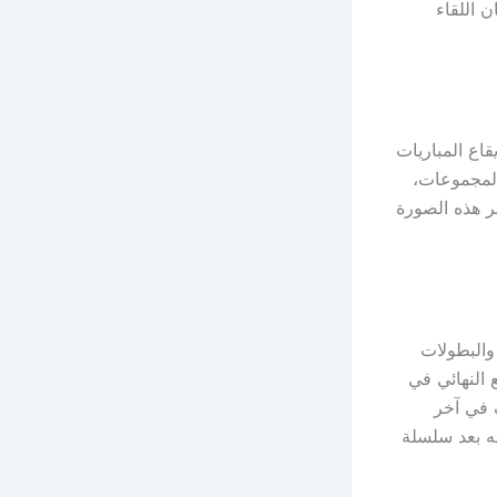
يث يدخل الفريقان اللقاء
اع المباريات
المجموعات،
ر هذه الصورة
والبطولات
 النهائي في
 في آخر
ه بعد سلسلة