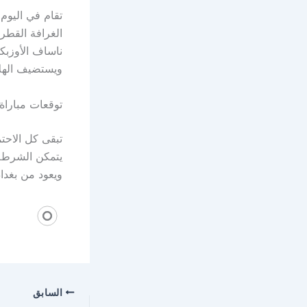
تقام في اليوم
الغرافة القطري
ناساف الأوزبكي
ويستضيف الهل
توقعات مباراة
تبقى كل الاحت
يتمكن الشرطة 
ويعود من بغداد
السابق