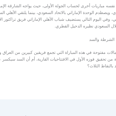
 نفسه مباريات أخرى لحساب الجولة الأولى، حيث يواجه الشارقة الإم
، ويصطدم الوحدة الإماراتي بالاتحاد السعودي، بينما يلتقي الأهلي ا
، وفي اليوم التالي يستضيف شباب الأهلي الإماراتي فريق تراكتور الإ
ال السعودي نظيره الدحيل القطري.
 الشرطة والسد
مالات مفتوحة في هذه المباراة التي تجمع فريقين كبيرين من العراق 
من تحقيق فوزه الأول في الافتتاحيات القارية، أم أن السد سيكسر عق
 بالنقاط الثلاث؟