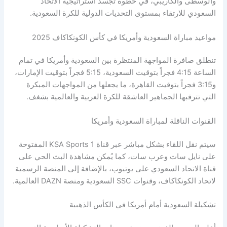
والوسطى والكاريبي، في خطوة تُجسد استراتيجية الاتحاد
السعودي للارتقاء بمستوى التحديات الدولية للكرة السعودية.
مواعيد مباراة السعودية وأمريكا في كأس الكونكاكاف 2025
تنطلق صافرة المواجهة المنتظرة بين السعودية وأمريكا في تمام
الساعة 4:15 فجراً بتوقيت السعودية، 5:15 فجراً بتوقيت الإمارات،
و3:15 فجراً بتوقيت القاهرة، ما يجعلها من المواجهات المبكرة
التي تترقبها الجماهير العاشقة للكرة العربية والعالمية بشغف.
القنوات الناقلة لمباراة السعودية وأمريكا
سيتم نقل اللقاء بشكل مباشر عبر قناة KSA Sports 1 المفتوحة
على نايل سات وعرب سات، كما يُمكن مشاهدة البث الحي على
قناة الاتحاد السعودي على يوتيوب، بالإضافة إلى المنصة الرسمية
لاتحاد الكونكاكاف، وقنوات SSC السعودية ومنصة DAZN العالمية.
تشكيلة السعودية أمام أمريكا في الكأس الذهبية