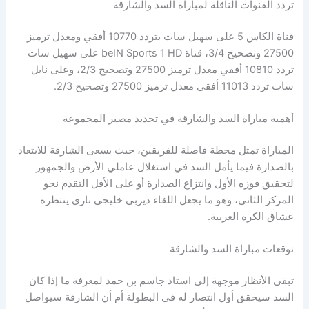
تردد القنوات الناقلة لمباراة السد والشارقة
قناة الكاس 5 على سهيل سات بتردد 10770 أفقي ومعدل ترميز
27500 وتصحيح 3/4، قناة beIN Sports 1 HD على سهيل سات
تردد 10810 أفقي معدل ترميز 27500 وتصحيح 2/3، وعلى نايل
سات تردد 11013 أفقي معدل ترميز 27500 وتصحيح 2/3.
أهمية مباراة السد والشارقة في تحديد مصير المجموعة
المباراة تمثل محطة فاصلة للفريقين، حيث يسعى الشارقة للابتعاد
بالصدارة فيما يأمل السد في استغلال عاملي الأرض والجمهور
لتحقيق فوزه الأول وانتزاع الصدارة أو على الأقل التقدم نحو
المركز الثاني، وهو ما يجعل اللقاء ديربي خليجي ناري ينتظره
عشاق الكرة العربية.
توقعات مباراة السد والشارقة
تبقى الأنظار موجهة إلى استاد جاسم بن حمد لمعرفة ما إذا كان
السد سيحقق أول انتصار له في البطولة أم أن الشارقة سيواصل