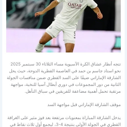
تتجه أنظار عشاق الكرة الآسيوية مساء الثلاثاء 30 سبتمبر 2025
نحو استاد جاسم بن حمد في العاصمة القطرية الدوحة، حيث يحل
الشارقة الإماراتي ضيفًا على السد القطري ضمن منافسات الجولة
الثانية من دور المجموعات في دوري أبطال آسيا للنخبة، مواجهة
مرتقبة تحمل أهمية مضاعفة للفريقين في سباق التأهل.
موقف الشارقة الإماراتي قبل مواجهة السد
يدخل الشارقة المباراة بمعنويات مرتفعة بعد فوز مثير على الغرافة
القطري في الجولة الأولى بنتيجة 4-3، ليجمع أول ثلاث نقاط في