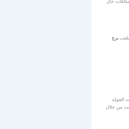
مكافآت حال
برج
 الجولة
رنت من خلال