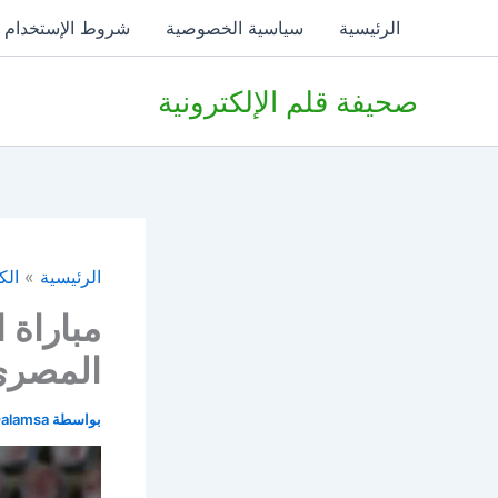
خطي
الرئيسية
سياسية الخصوصية
شروط الإستخدام
لى
لمحتوى
صحيفة قلم الإلكترونية
الرئيسية
الك
مباراة 
المصري 26
بواسطة
alamsa