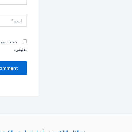
اسم*
احفظ اسمي، 
تعليقي.