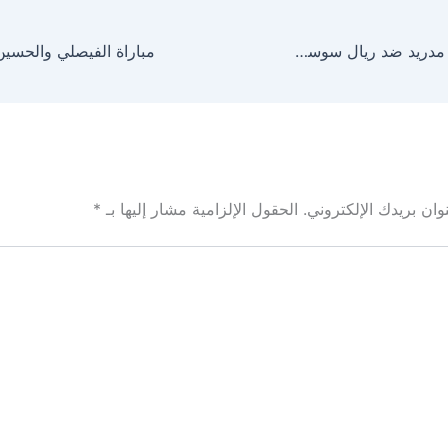
ملخص فوز ريال مدريد ضد ريال سوسيداد اليوم في الدوري الإسباني 2026
ان بريدك الإلكتروني.
الحقول الإلزامية مشار إليها بـ
*