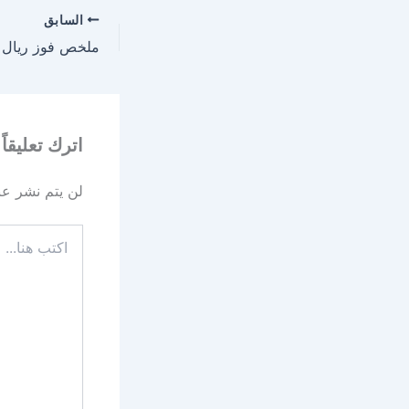
السابق
اترك تعليقاً
لن يتم نشر عنو
اكتب
هنا...