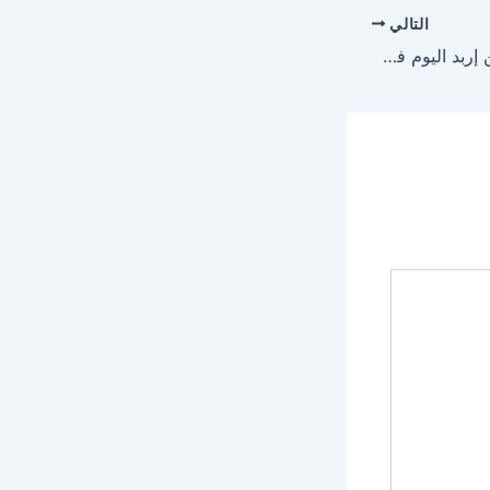
التالي
مباراة الفيصلي والحسين إربد اليوم في الدوري الأردني