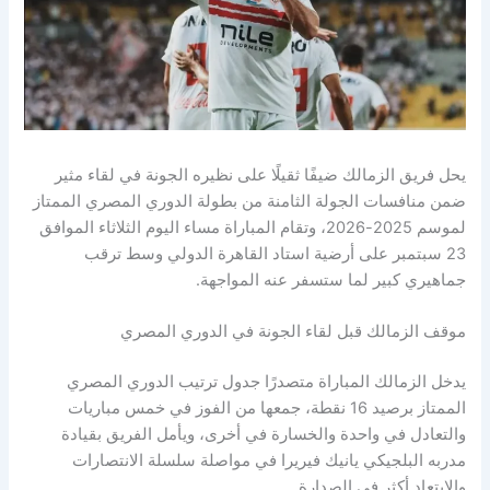
يحل فريق الزمالك ضيفًا ثقيلًا على نظيره الجونة في لقاء مثير
ضمن منافسات الجولة الثامنة من بطولة الدوري المصري الممتاز
لموسم 2025-2026، وتقام المباراة مساء اليوم الثلاثاء الموافق
23 سبتمبر على أرضية استاد القاهرة الدولي وسط ترقب
جماهيري كبير لما ستسفر عنه المواجهة.
موقف الزمالك قبل لقاء الجونة في الدوري المصري
يدخل الزمالك المباراة متصدرًا جدول ترتيب الدوري المصري
الممتاز برصيد 16 نقطة، جمعها من الفوز في خمس مباريات
والتعادل في واحدة والخسارة في أخرى، ويأمل الفريق بقيادة
مدربه البلجيكي يانيك فيريرا في مواصلة سلسلة الانتصارات
والابتعاد أكثر في الصدارة.