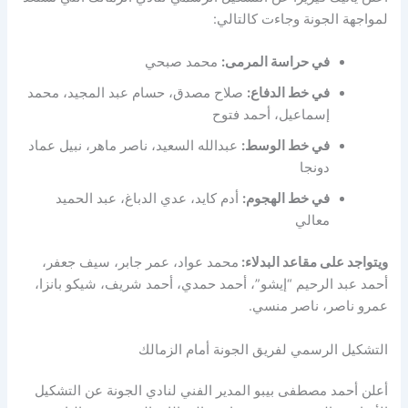
لمواجهة الجونة وجاءت كالتالي:
في حراسة المرمى:
محمد صبحي
في خط الدفاع:
صلاح مصدق، حسام عبد المجيد، محمد
إسماعيل، أحمد فتوح
في خط الوسط:
عبدالله السعيد، ناصر ماهر، نبيل عماد
دونجا
في خط الهجوم:
أدم كايد، عدي الدباغ، عبد الحميد
معالي
ويتواجد على مقاعد البدلاء:
محمد عواد، عمر جابر، سيف جعفر،
أحمد عبد الرحيم “إيشو”، أحمد حمدي، أحمد شريف، شيكو بانزا،
عمرو ناصر، ناصر منسي.
التشكيل الرسمي لفريق الجونة أمام الزمالك
أعلن أحمد مصطفى بيبو المدير الفني لنادي الجونة عن التشكيل