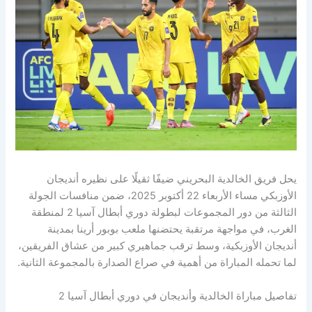
يحل فريق الخالدية البحريني ضيفًا ثقيلًا على نظيره أنديجان
الأوزبكي مساء الأربعاء 22 أكتوبر 2025، ضمن منافسات الجولة
الثالثة من دور المجموعات لبطولة دوري أبطال آسيا 2 لمنطقة
الغرب، في مواجهة مرتقبة يحتضنها ملعب بوبور أرينا بمدينة
أنديجان الأوزبكية، وسط ترقب جماهيري كبير من عشاق الفريقين،
لما تحمله المباراة من أهمية في صراع الصدارة بالمجموعة الثانية.
تفاصيل مباراة الخالدية وأنديجان في دوري أبطال آسيا 2