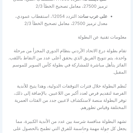
ترميز 27500، معامل تصحيح الخطأ 2/3
على عرب سات:
التردد 12054، استقطاب عمودي،
معدل ترميز 27500، معامل تصحيح الخطأ 2/3
معلومات تقنية عن البطولة
تقام بطولة درع الاتحاد الأردني بنظام الدوري المجزأ من مرحلة
واحدة، يتم تتويج الفريق الذي يحقق أعلى عدد من النقاط باللقب.
الفائز يتأهل مباشرة للمشاركة في بطولة كأس السوبر للموسم
المقبل.
تُنظم البطولة خلال فترات التوقفات الدولية، وهذا يتيح للأندية
الفرصة لتقديم فرص لعدد أكبر من اللاعبين. بالإضافة إلى ذلك،
توفر البطولة منصة لاستكشاف لاعبين جدد من الفئات العمرية
المختلفة وقياس تطورهم.
تشهد البطولة منافسة شرسة بين عدد من الأندية الكبيرة، مما
يجعل كل جولة مهمة وحاسمة للفرق التي تطمح بالحصول على