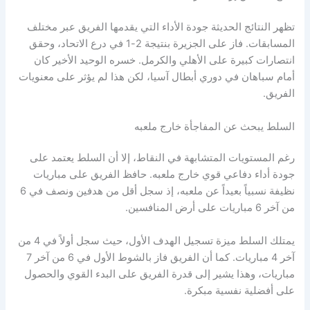
تظهر النتائج الحديثة جودة الأداء التي يقدمها الفريق عبر مختلف
المسابقات. فاز على الجزيرة بنتيجة 2-1 في درع الاتحاد، وحقق
انتصارات كبيرة على الأهلي والكرمل. خسره الوحيد الأخير كان
أمام سباهان في دوري أبطال آسيا، لكن هذا لم يؤثر على معنويات
الفريق.
السلط يبحث عن المفاجأة خارج ملعبه
رغم المستويات المتشابهة في النقاط، إلا أن السلط يعتمد على
جودة أداء دفاعي قوي خارج ملعبه. حافظ الفريق على مباريات
نظيفة نسبياً بعيداً عن ملعبه، إذ سجل أقل من هدفين ونصف في 6
من آخر 6 مباريات على أرض المنافسين.
يمتلك السلط ميزة تسجيل الهدف الأول، حيث سجل أولاً في 4 من
آخر 4 مباريات. كما أن الفريق فاز بالشوط الأول في 6 من آخر 7
مباريات، وهذا يشير إلى قدرة الفريق على البدء القوي والحصول
على أفضلية نفسية مبكرة.