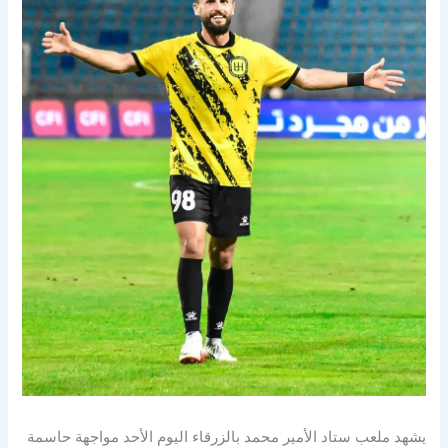
يشهد ملعب ستاد الأمير محمد بالزرقاء اليوم الأحد مواجهة حاسمة