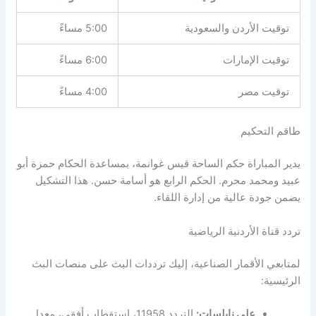
توقيت الأردن والسعودية
5:00 مساءً
توقيت الإمارات
6:00 مساءً
توقيت مصر
4:00 مساءً
طاقم التحكيم
يدير المباراة حكم الساحة قيس غوانمة، بمساعدة الحكام حمزة أبو
عبيد ومحمد محرم. الحكم الرابع هو أسامة حسن. هذا التشكيل
يضمن جودة عالية من إدارة اللقاء.
تردد قناة الأردنية الرياضية
لمتابعي الأقمار الصناعية، إليك ترددات البث على منصات البث
الرئيسية:
على نايلسات:
التردد 11958، استقطاب أفقي، معدل