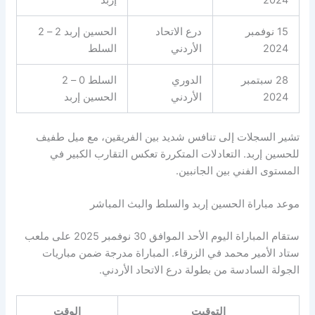
2024
إربد
15 نوفمبر
درع الاتحاد
الحسين إربد 2 – 2
2024
الأردني
السلط
28 سبتمبر
الدوري
السلط 0 – 2
2024
الأردني
الحسين إربد
تشير السجلات إلى تنافس شديد بين الفريقين، مع ميل طفيف
للحسين إربد. التعادلات المتكررة تعكس التقارب الكبير في
المستوى الفني بين الجانبين.
موعد مباراة الحسين إربد والسلط والبث المباشر
ستقام المباراة اليوم الأحد الموافق 30 نوفمبر 2025 على ملعب
ستاد الأمير محمد في الزرقاء. المباراة مدرجة ضمن مباريات
الجولة السادسة من بطولة درع الاتحاد الأردني.
التوقيت
الوقت