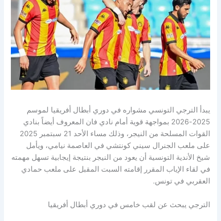
يبدأ الترجي التونسي مشواره في دوري أبطال أفريقيا لموسم
2025-2026 بمواجهة قوية أمام نادي فان المعروف أيضاً بنادي
القوات المسلحة من النيجر، وذلك مساء الأحد 21 سبتمبر 2025
على ملعب الجنرال سيني كونتشي في العاصمة نيامي، ويأمل
شيخ الأندية التونسية أن يعود من النيجر بنتيجة إيجابية تسهل مهمته
في لقاء الإياب المقرر إقامته السبت المقبل على ملعب حمادي
العقربي في تونس.
الترجي يبحث عن لقب خامس في دوري أبطال أفريقيا