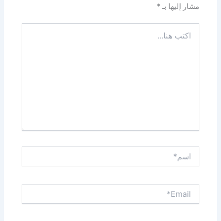
مشار إليها بـ
*
اكتب
هنا...
اسم*
Email*