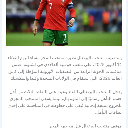
يستضيف منتخب البرتغال نظيره منتخب المجر مساء اليوم الثلاثاء
14 أكتوبر 2025، على ملعب خوسيه ألفالادي في لشبونة، ضمن
منافسات الجولة الرابعة من التصفيات الأوروبية المؤهلة إلى كأس
العالم 2026، التي ستقام في الولايات المتحدة وكندا والمكسيك.
يدخل المنتخب البرتغالي اللقاء وعينه على النقاط الثلاث من أجل
حسم التأهل رسميًا إلى المونديال، بينما يسعى المنتخب المجري
للخروج بنتيجة إيجابية تُبقي على حظوظه في المنافسة على إحدى
بطاقات التأهل.
موقف منتخب البرتغال قبل مواجهة المجر