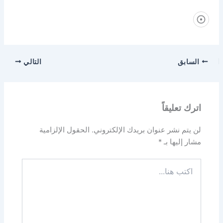
سابق
التالي
رك تعليقاً
 يتم نشر عنوان بريدك الإلكتروني.
الحقول الإلزامية
ار إليها بـ
*
تب
ا...