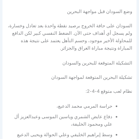
لسودان قبل مواجهة البحرين
ان على حافة الخروج برصيد نقطة واحدة بعد تعادل وخسارة،
سجل أي أهداف حتى الآن. الضغط النفسي كبير لكن الدافع
ولة الأخير موجود، وحسم التأهل يعتمد على نتيجة هذه
راة ونتيجة مباراة العراق والجزائر.
يلة المتوقعة للبحرين والسودان
ة البحرين المتوقعة لمواجهة السودان
عب متوقع 4-4-2:
حراسة المرمي محمد الدعيع،
دفاع عايض الشمري وياسين الموسى وعبدالعزيز أل
علي ومحمود الخليفة،
وسط إبراهيم الخليفي وعلي الحوالة ويحيى الدعيع