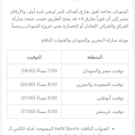
ان بحاجة لفوز بفارق أهداف كبير ليبقى لديه أمل، والأرقام
تشير إلى أن فوزاً بفارق 4+ قد يفتح الطريق حسب نتيجة مباراة
ق والجزائر. التعادل أو الخسارة يعني خروج السودان رسمياً.
مباراة البحرين والسودان والقنوات الناقلة
المنطقة
التوقيت
قيت مصر والسودان
7:00 مساءً (19:00)
يت السعودية والبحرين
8:00 مساءً (20:00)
قيت أبوظبي
9:00 مساءً (21:00)
قيت غرينتش
5:00 مساءً (17:00)
القنوات الناقلة: beIN Sports المفتوحة، قناة الكاس 2،