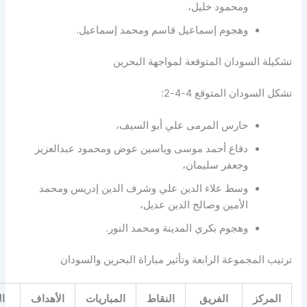
ومحمود خليل،
وهجوم إسماعيل قاسم ومحمد إسماعيل.
ة السودان المتوقعة لمواجهة البحرين
لسودان المتوقع 4-4-2:
حارس المرمى علي أبو السيف،
دفاع أحمد موسى وياسين عوض ومحمود عبدالعزيز
وجعفر سليمان،
وسط علاء الدين علي وشرف الدين إدريس ومحمد
الأمين وصالح الدين عديل،
وهجوم بكري المدينة ومحمد النور.
 المجموعة الرابعة وتأثير مباراة البحرين والسودان
مركز
الفريق
النقاط
المباريات
الأهداف
الحالة