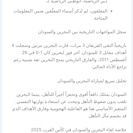
دبي الرياضية، أبوظبي الرياضية 2.
المعلقون: لم تُذكر أسماء المعلّقين ضمن المعلومات
المتاحة.
لمواجهات التاريخية بين البحرين والسودان
تاريخياً التقى الفريقان 3 مرات، فازت البحرين مرتين وسجلت 4
أهداف مقابل 3 للسودان. آخر فوز لبحرين كان 1-0 في 26
أغسطس 2011، والفارق التاريخي يمنح البحرين ثقة نسبية رغم
الأداء الحالي.
 سريع لمباراة البحرين والسودان
ان يمتلك دافعاً أقوى وتحفزاً أخيراً للتأهل، بينما البحرين
بدون ضغوط التأهل وتبحث عن استعادة توازنها النفسي.
ير الأساسي هنا هو الفاعلية الهجومية وفارق الأهداف الذي
سم مآل التأهل.
 لقاء البحرين والسودان في كأس العرب 2025