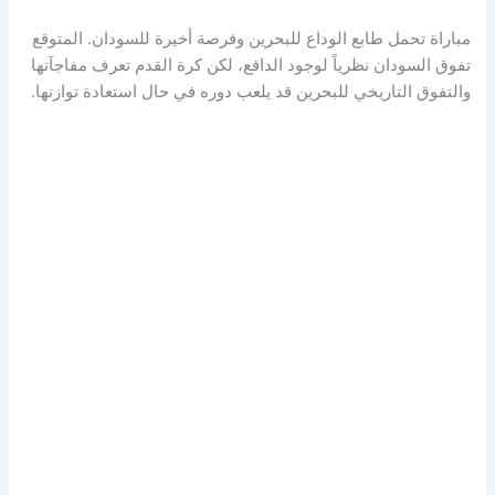
ة تحمل طابع الوداع للبحرين وفرصة أخيرة للسودان. المتوقع
السودان نظرياً لوجود الدافع، لكن كرة القدم تعرف مفاجآتها
وق التاريخي للبحرين قد يلعب دوره في حال استعادة توازنها.