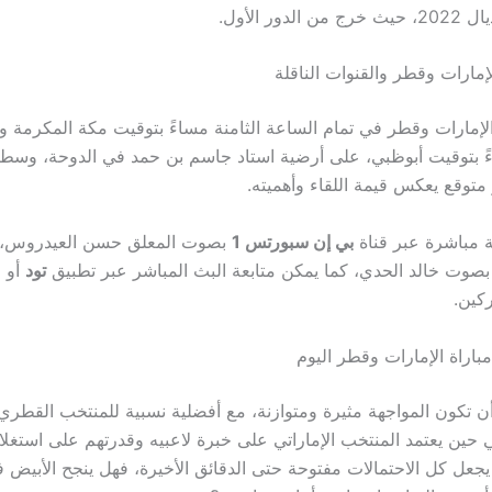
دور الأول.
إمارات وقطر والقنوات الناقلة
الإمارات وقطر في تمام الساعة الثامنة مساءً بتوقيت مكة المكرمة و
ءً بتوقيت أبوظبي، على أرضية استاد جاسم بن حمد في الدوحة، وس
متوقع يعكس قيمة اللقاء وأهميته.
ة مباشرة عبر قناة
بي إن سبورتس 1
بصوت المعلق حسن العيدروس، 
صوت خالد الحدي، كما يمكن متابعة البث المباشر عبر تطبيق
تود
أو 
كين.
باراة الإمارات وقطر اليوم
 أن تكون المواجهة مثيرة ومتوازنة، مع أفضلية نسبية للمنتخب القطر
 حين يعتمد المنتخب الإماراتي على خبرة لاعبيه وقدرتهم على استغل
يجعل كل الاحتمالات مفتوحة حتى الدقائق الأخيرة، فهل ينجح الأبيض ف