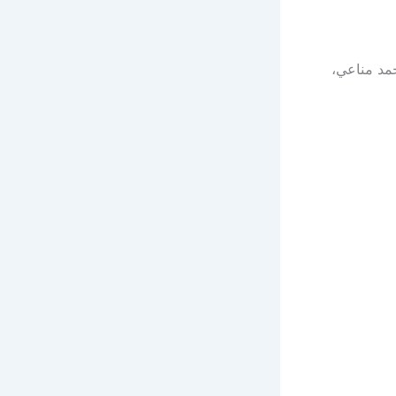
مد مناعي،