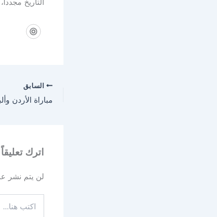
التاريخ مجدداً،
السابق
اترك تعليقاً
لن يتم نشر عنو
اكتب
هنا...