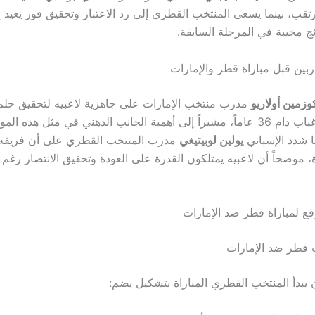
رتقب، بينما يسعى المنتخب القطري إلى رد الاعتبار وتحقيق فوز يعيد إل
ئج مخيبة في المرحلة السابقة.
بين قبل مباراة قطر والإمارات
وزمين أولاريو
مدرب منتخب الإمارات على جاهزية لاعبيه لتحقيق حلم 
المونديال بعد غياب دام 36 عاماً، مشيراً إلى أهمية الجانب الذهني في مثل هذه ا
ا شدد الإسباني
يولين لوبيتيغي
مدرب المنتخب القطري على أن فريقه
، موضحاً أن لاعبيه يمتلكون القدرة على العودة وتحقيق الانتصار رغم
قع لمباراة قطر ضد الإمارات
 قطر ضد الإمارات
 يبدأ المنتخب القطري المباراة بتشكيل يضم: