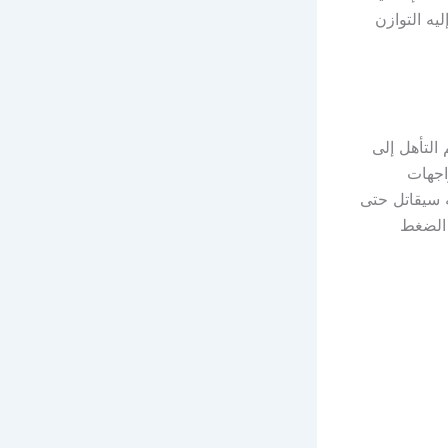
يه التوازن
التأهل إلى
لمواجهات
 سيقاتل حتى
 الضغط