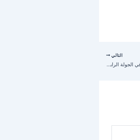
التالي
مباراة البرتغال والمجر في الجولة الرابعة من تصفيات المونديال