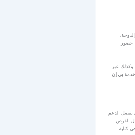
الدوحة،
ط حضور
وكذلك عبر
خدمة
بي إن
ي بفضل الدعم
ال الفرص
ي كتابة