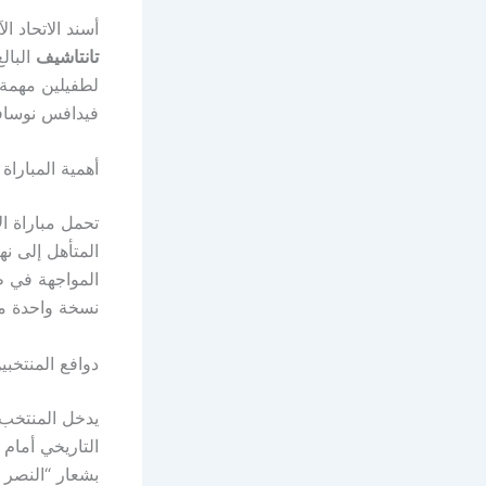
أسند الاتحاد ا
تانتاشيف
فيدافس نوسافا
أهمية المباراة 
تحمل مباراة ال
المواجهة في ظ
نسخة واحدة من 
دوافع المنتخبي
يدخل المنتخب ا
التاريخي أمام
بشعار “النصر 