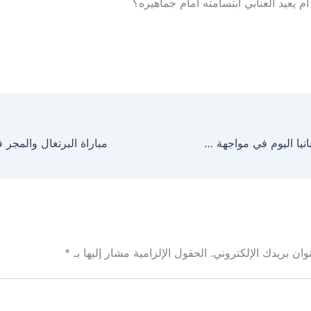
 أم يعيد العنابي ابتسامته أمام جماهيره؟
مباراة الأردن وألبانيا اليوم في مواجهة ودية 2025
ان بريدك الإلكتروني.
الحقول الإلزامية مشار إليها بـ
*