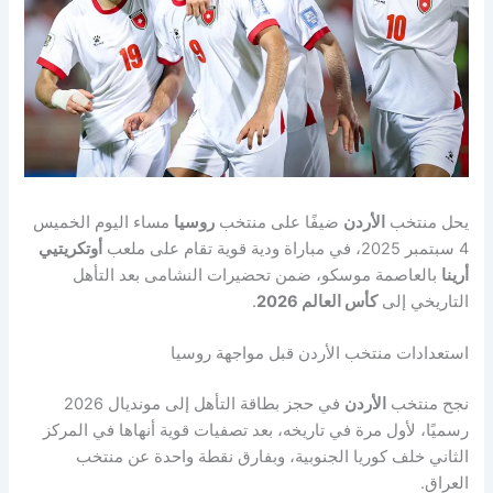
يحل منتخب
الأردن
ضيفًا على منتخب
روسيا
مساء اليوم الخميس
4 سبتمبر 2025، في مباراة ودية قوية تقام على ملعب
أوتكريتيي
أرينا
بالعاصمة موسكو، ضمن تحضيرات النشامى بعد التأهل
التاريخي إلى
كأس العالم 2026
.
استعدادات منتخب الأردن قبل مواجهة روسيا
نجح منتخب
الأردن
في حجز بطاقة التأهل إلى مونديال 2026
رسميًا، لأول مرة في تاريخه، بعد تصفيات قوية أنهاها في المركز
الثاني خلف كوريا الجنوبية، وبفارق نقطة واحدة عن منتخب
العراق.