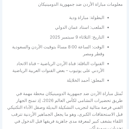
معلومات مباراة الأردن ضد جمهورية الدومينيكان
البطولة: مباراة ودية
الملعب: استاد عمان الدولي
التاريخ: الثلاثاء 9 سبتمبر 2025
الوقت: الساعة 8:00 مساءً بتوقيت الأردن والسعودية
وقطر ومصر
القنوات الناقلة: قناة الأردن الرياضية – قناة الاتحاد
الأردني على يوتيوب – بعض القنوات العربية الرياضية
المعلق: أحمد الخلايلة
تُمثل مباراة الأردن ضد جمهورية الدومينيكان محطة مهمة في
طريق تحضيرات النشامى لكأس العالم 2026، إذ تمنح الجهاز
الفني فرصة مثالية لتجريب التشكيلة البديلة وصقل الأداء التكتيكي
قبل الاستحقاقات الكبرى، وهو ما يجعل الجماهير الأردنية تترقب
اللقاء بشغف كبير لمعرفة مدى جاهزية فريقها قبل الدخول في
تحديات رسمية أكبر.