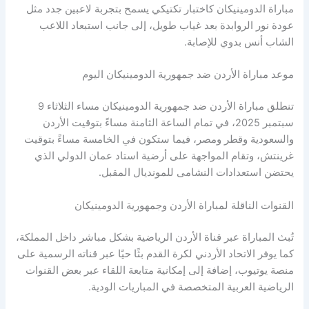
مباراة الدومينيكان كاختبار تكتيكي يسمح بتجربة لاعبين جدد مثل
عودة نور الروابدة بعد غياب طويل، إلى جانب استبعاد اللاعب
الشاب أنس بدوي للإصابة.
موعد مباراة الأردن ضد جمهورية الدومينيكان اليوم
تنطلق مباراة الأردن ضد جمهورية الدومينيكان مساء الثلاثاء 9
سبتمبر 2025، في تمام الساعة الثامنة مساءً بتوقيت الأردن
والسعودية وقطر ومصر، فيما ستكون في الخامسة مساءً بتوقيت
غرينتش، وتقام المواجهة على أرضية استاد عمان الدولي الذي
يحتضن استعدادات النشامى للمونديال المقبل.
القنوات الناقلة لمباراة الأردن وجمهورية الدومينيكان
تُبث المباراة عبر قناة الأردن الرياضية بشكل مباشر داخل المملكة،
كما يوفر الاتحاد الأردني لكرة القدم بثًا حيًا عبر قناته الرسمية على
منصة يوتيوب، إضافة إلى إمكانية متابعة اللقاء عبر بعض القنوات
الرياضية العربية المتخصصة في المباريات الودية.