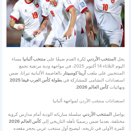
يحل
المنتخب الأردني
لكرة القدم ضيفًا على
منتخب ألبانيا
مساء
اليوم الثلاثاء 14 أكتوبر 2025، في مواجهة ودية مرتقبة تجمع
المنتخبين على ملعب
أرينا كومبيتار
بالعاصمة الألبانية تيرانا، ضمن
استعدادات النشامى للمشاركة في
بطولة كأس العرب فيفا 2025
ونهائيات
كأس العالم 2026
.
استعدادات منتخب الأردن لمواجهة ألبانيا
يواصل
المنتخب الأردني
سلسلة مبارياته الودية أمام مدارس كروية
مختلفة، بعدما ضمن رسميًا تأهله التاريخي إلى
كأس العالم 2026
للمرة الأولى في تاريخه، ليصبح أول منتخب عربي يحجز مقعده