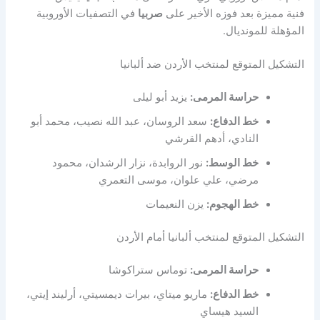
فنية مميزة بعد فوزه الأخير على
صربيا
في التصفيات الأوروبية
المؤهلة للمونديال.
التشكيل المتوقع لمنتخب الأردن ضد ألبانيا
حراسة المرمى:
يزيد أبو ليلى
خط الدفاع:
سعد الروسان، عبد الله نصيب، محمد أبو
النادي، أدهم القرشي
خط الوسط:
نور الروابدة، نزار الرشدان، محمود
مرضي، علي علوان، موسى التعمري
خط الهجوم:
يزن النعيمات
التشكيل المتوقع لمنتخب ألبانيا أمام الأردن
حراسة المرمى:
توماس ستراكوشا
خط الدفاع:
ماريو ميتاي، بيرات ديمسيتي، أرليند إيتي،
السيد هيساي