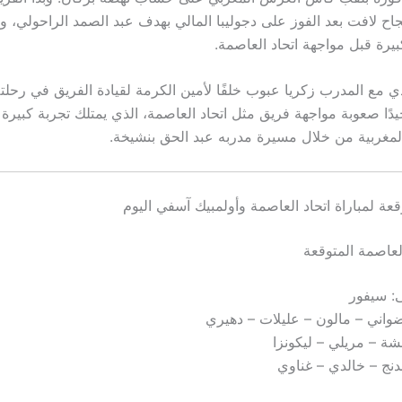
اح لافت بعد الفوز على دجوليبا المالي بهدف عبد الصمد الراحولي، و
يرة قبل مواجهة اتحاد العاصمة.
دي مع المدرب زكريا عبوب خلفًا لأمين الكرمة لقيادة الفريق في رحلته 
دًا صعوبة مواجهة فريق مثل اتحاد العاصمة، الذي يمتلك تجربة كبيرة
المغربية من خلال مسيرة مدربه عبد الحق بنشيخة.
قعة لمباراة اتحاد العاصمة وأولمبيك آسفي اليوم
لعاصمة المتوقعة
: سيفور
واني – مالون – عليلات – دهيري
 – مريلي – ليكونزا
دنج – خالدي – غناوي