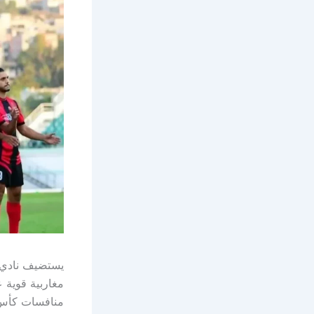
يستضيف نادي ا
مغاربية قوية 
منافسات كأس ا