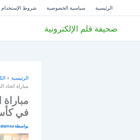
خطي
الرئيسية
سياسية الخصوصية
شروط الإستخدام
لى
لمحتوى
صحيفة قلم الإلكترونية
الرئيسية
الك
مباراة اتحاد ا
مباراة 
في كأس 
بواسطة
alamsa