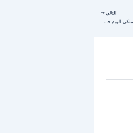
التالي
مباراة الأهلي والجيش الملكي اليوم في دوري أبطال أفريقيا 2026