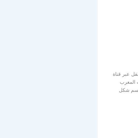
نقل عبر قناة
وذلك انطلاقًا من الساعة 20:00 بتوقيت المغرب
نتظر أن يحسم شكل