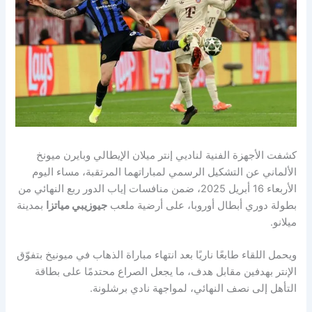
كشفت الأجهزة الفنية لناديي إنتر ميلان الإيطالي وبايرن ميونخ
الألماني عن التشكيل الرسمي لمباراتهما المرتقبة، مساء اليوم
الأربعاء 16 أبريل 2025، ضمن منافسات إياب الدور ربع النهائي من
بطولة دوري أبطال أوروبا، على أرضية ملعب
جيوزيبي مياتزا
بمدينة
ميلانو.
ويحمل اللقاء طابعًا ناريًا بعد انتهاء مباراة الذهاب في ميونيخ بتفوّق
الإنتر بهدفين مقابل هدف، ما يجعل الصراع محتدمًا على بطاقة
التأهل إلى نصف النهائي، لمواجهة نادي برشلونة.