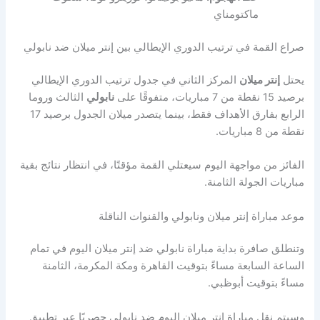
ماكتومناي
صراع القمة في ترتيب الدوري الإيطالي بين إنتر ميلان ضد نابولي
يحتل
إنتر ميلان
المركز الثاني في جدول ترتيب الدوري الإيطالي
برصيد 15 نقطة من 7 مباريات، متفوقًا على
نابولي
الثالث وروما
الرابع بفارق الأهداف فقط، بينما يتصدر ميلان الجدول برصيد 17
نقطة من 8 مباريات.
الفائز من مواجهة اليوم سيعتلي القمة مؤقتًا، في انتظار نتائج بقية
مباريات الجولة الثامنة.
موعد مباراة إنتر ميلان ونابولي والقنوات الناقلة
وتنطلق صافرة بداية مباراة نابولي ضد إنتر ميلان اليوم في تمام
الساعة السابعة مساءً بتوقيت القاهرة ومكة المكرمة، الثامنة
مساءً بتوقيت أبوظبي.
وسيتم نقل مباراة إنتر ميلان اليوم ضد نابولي حصريًا عبر تطبيق