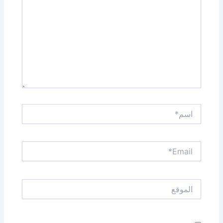
اسم*
Email*
الموقع