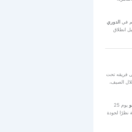
م في
الدوري
بل انطلاق
 فريقه تحت
خلال الصيف،
و
يوم 25
 نظرًا لجودة