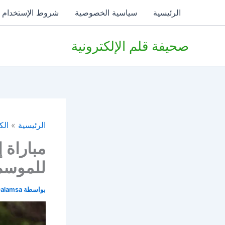
خطي
الرئيسية
سياسية الخصوصية
شروط الإستخدام
لى
لمحتوى
صحيفة قلم الإلكترونية
الرئيسية
الك
مباراة إ
للموسم 
بواسطة
alamsa