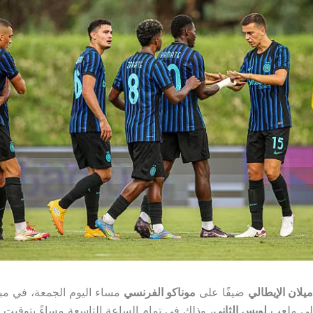
ميلان الإيطالي
ضيفًا على
موناكو الفرنسي
مساء اليوم الجمعة، في مبا
على ملعب
لويس الثاني
، وذلك في تمام الساعة التاسعة مساءً بتوقيت ا