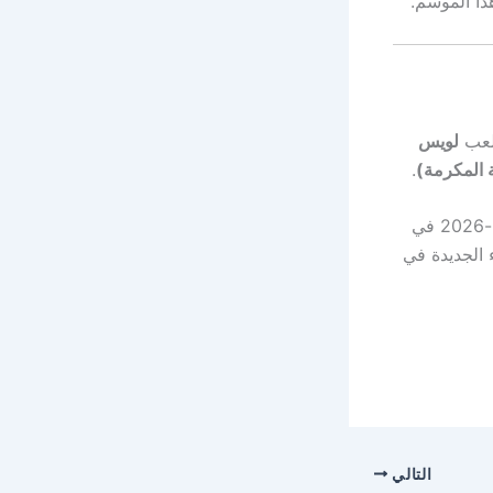
ا الموسم.
لويس
.
 الجديدة في
التالي