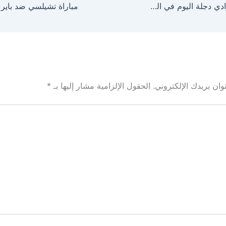
مباراة بيراميدز وادي دجلة اليوم في الدوري المصري 2025-26
ان بريدك الإلكتروني.
الحقول الإلزامية مشار إليها بـ
*