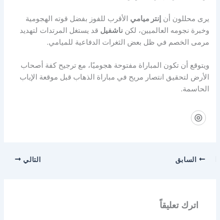
يرى محللون أن
إنتر ميامي
الأقرب للفوز بفضل قوته الهجومية
وخبرة نجومه العالميين، لكن
ناشفيل
قد يستغل المرتدات لتهديد
مرمى الخصم في ظل بعض الثغرات الدفاعية للميامي.
ويتوقع أن تكون المباراة مفتوحة هجوميًا، مع ترجيح كفة أصحاب
الأرض لتحقيق انتصار مريح في مباراة الذهاب قبل موقعة الإياب
الحاسمة.
السابق
التالي
اترك تعليقاً