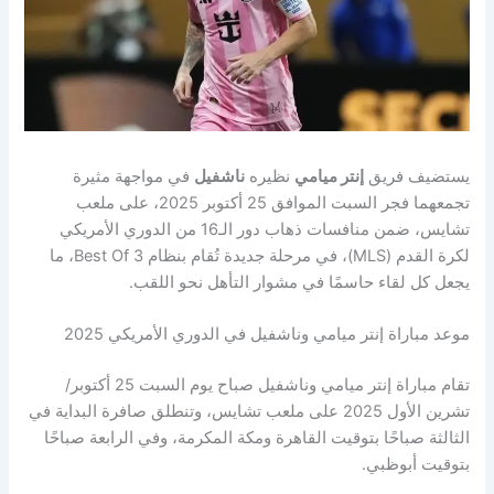
يستضيف فريق
إنتر ميامي
نظيره
ناشفيل
في مواجهة مثيرة
تجمعهما فجر السبت الموافق 25 أكتوبر 2025، على ملعب
تشايس، ضمن منافسات ذهاب دور الـ16 من الدوري الأمريكي
لكرة القدم (MLS)، في مرحلة جديدة تُقام بنظام Best Of 3، ما
يجعل كل لقاء حاسمًا في مشوار التأهل نحو اللقب.
موعد مباراة إنتر ميامي وناشفيل في الدوري الأمريكي 2025
تقام مباراة إنتر ميامي وناشفيل صباح يوم السبت 25 أكتوبر/
تشرين الأول 2025 على ملعب تشايس، وتنطلق صافرة البداية في
الثالثة صباحًا بتوقيت القاهرة ومكة المكرمة، وفي الرابعة صباحًا
بتوقيت أبوظبي.