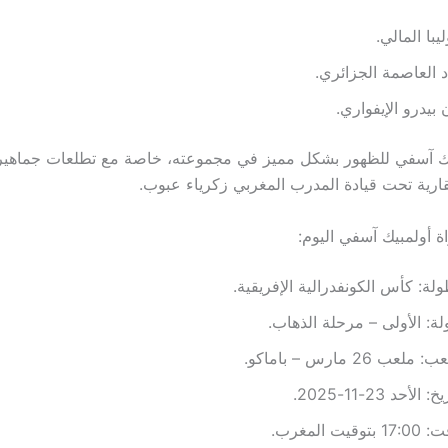
يبا المالي.
د العاصمة الجزائري.
بيدرو الإيفواري.
ك آسفي للظهور بشكل مميز في مجموعته، خاصة مع تطلعات جماهير
لقارية تحت قيادة المدرب المغربي زكرياء عبوب.
ة أولمبيك آسفي اليوم:
ولة: كأس الكونفدرالية الإفريقية.
لة: الأولى – مرحلة الذهاب.
 ملعب 26 مارس – باماكو.
: الأحد 23-11-2025.
بتوقيت المغرب.