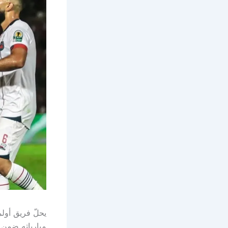
مبارياته ضمن 