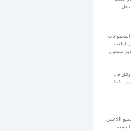
تأهل.
 المجموعات
ل الملعب
قديم مستوى
ونثق في
ر، لكننا
لعب 26 مارس، بمشاركة جميع اللاعبين،
الجمعة