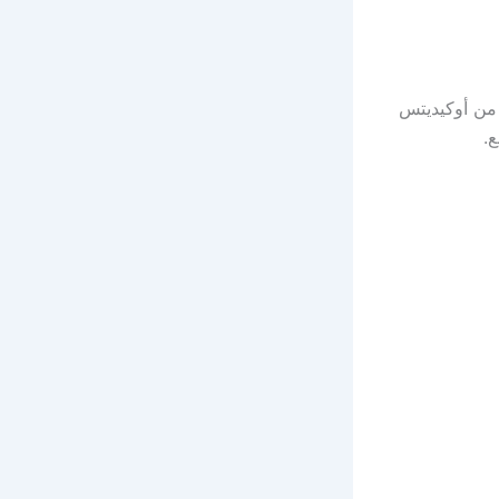
 من أوكيديتس
ع.