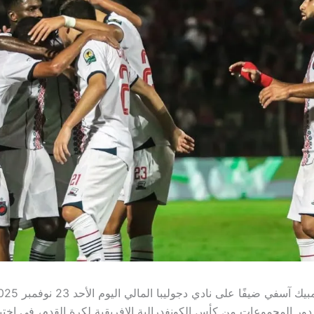
دور المجموعات من كأس الكونفدرالية الإفريقية لكرة القدم، في اخت