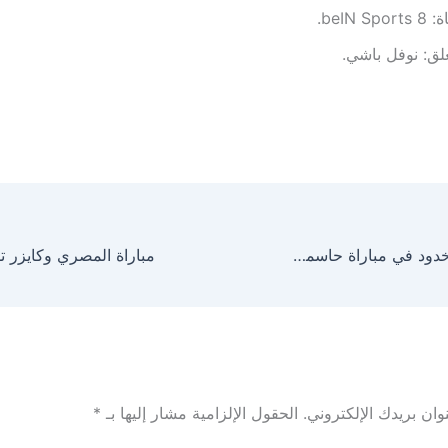
beIN Spor.
لق: نوفل باشي.
الشباب يواجه الأخدود في مباراة حاسمة اليوم بدوري روشن
ان بريدك الإلكتروني.
الحقول الإلزامية مشار إليها بـ
*