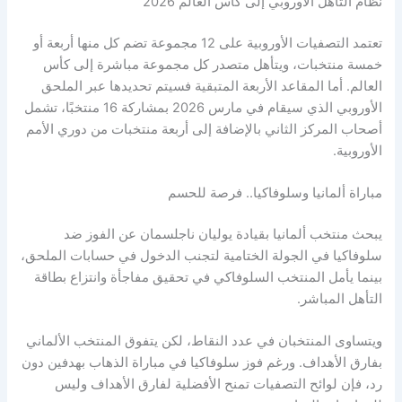
نظام التأهل الأوروبي إلى كأس العالم 2026
تعتمد التصفيات الأوروبية على 12 مجموعة تضم كل منها أربعة أو
خمسة منتخبات، ويتأهل متصدر كل مجموعة مباشرة إلى كأس
العالم. أما المقاعد الأربعة المتبقية فسيتم تحديدها عبر الملحق
الأوروبي الذي سيقام في مارس 2026 بمشاركة 16 منتخبًا، تشمل
أصحاب المركز الثاني بالإضافة إلى أربعة منتخبات من دوري الأمم
الأوروبية.
مباراة ألمانيا وسلوفاكيا.. فرصة للحسم
يبحث منتخب ألمانيا بقيادة يوليان ناجلسمان عن الفوز ضد
سلوفاكيا في الجولة الختامية لتجنب الدخول في حسابات الملحق،
بينما يأمل المنتخب السلوفاكي في تحقيق مفاجأة وانتزاع بطاقة
التأهل المباشر.
ويتساوى المنتخبان في عدد النقاط، لكن يتفوق المنتخب الألماني
بفارق الأهداف. ورغم فوز سلوفاكيا في مباراة الذهاب بهدفين دون
رد، فإن لوائح التصفيات تمنح الأفضلية لفارق الأهداف وليس