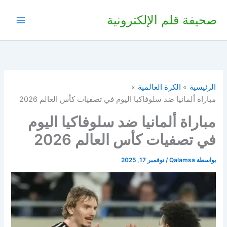
خطي
صحيفة قلم الإلكترونية
لى
لمحتوى
الرئيسية
الكرة العالمية
مباراة ألمانيا ضد سلوفاكيا اليوم في تصفيات كأس العالم 2026
مباراة ألمانيا ضد سلوفاكيا اليوم
في تصفيات كأس العالم 2026
بواسطة
Qalamsa
/
نوفمبر 17, 2025