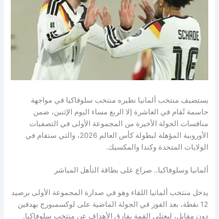
يستضيف منتخب ألمانيا نظيره منتخب سلوفاكيا في مواجهة
حاسمة تُقام في العاشرة إلا الربع مساء اليوم الإثنين، ضمن
منافسات الجولة الأخيرة من المجموعة الأولى في التصفيات
الأوروبية المؤهلة لبطولة كأس العالم 2026، والتي ستقام في
الولايات المتحدة وكندا والمكسيك.
ألمانيا وسلوفاكيا.. صراع على بطاقة التأهل المباشر
يدخل منتخب ألمانيا اللقاء وهو في صدارة المجموعة الأولى برصيد
12 نقطة، بعد الفوز في الجولة الماضية على لوكسمبورج بهدفين
دون مقابل، ليعتلي القمة بفارق الأهداف عن منتخب سلوفاكيا.