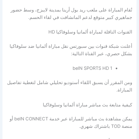
تُقام المباراة على ملعب ريد بول أرينا بمدينة لايبزج، وسط حضور
جماهيري كبير متوقع لدعم المانشافت في لقاء الحسم.
القنوات الناقلة لمباراة ألمانيا وسلوفاكيا HD
أعلنت شبكة قنوات بين سبورتس نقل مباراة ألمانيا ضد سلوفاكيا
بشكل حصري، عبر القناة التالية:
beIN SPORTS HD 1
ومن المقرر أن يسبق اللقاء أستوديو تحليلي شامل لتغطية تفاصيل
المباراة.
كيفية متابعة بث مباشر مباراة ألمانيا وسلوفاكيا
يمكن مشاهدة بث مباشر للمباراة عبر خدمة beIN CONNECT أو
منصة TOD باشتراك شهري.