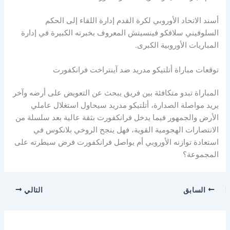
أسند الاتحاد الأوروبي لكرة القدم إدارة اللقاء إلى الحكم
السلوفيني سلافكو فينسيتش المعروف بخبرته الكبيرة في إدارة
المباريات الأوروبية الكبرى.
توقعات مباراة أتلتيكو مدريد ضد آينتراخت فرانكفورت
المباراة تبدو متكافئة بين فريق يبحث عن التعويض على أرضه وآخر
يريد مواصلة الصدارة، أتلتيكو مدريد سيحاول استغلال عاملي
الأرض والجمهور فيما يدخل فرانكفورت بثقة عالية بعد سلسلة من
الانتصارات الهجومية القوية، فهل ينجح الروخي بلانكوس في
استعادة توازنه الأوروبي أم يواصل فرانكفورت فرض سيطرته على
المجموعة؟
السابق
التالي