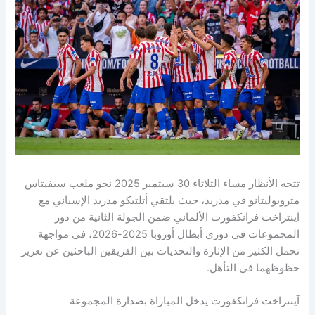
تتجه الأنظار مساء الثلاثاء 30 سبتمبر 2025 نحو ملعب سيفيتاس
متروبوليتانو في مدريد، حيث يلتقي أتلتيكو مدريد الإسباني مع
آينتراخت فرانكفورت الألماني ضمن الجولة الثانية من دور
المجموعات في دوري أبطال أوروبا 2025-2026، في مواجهة
تحمل الكثير من الإثارة والتحديات بين الفريقين الباحثين عن تعزيز
حظوظهما في التأهل.
آينتراخت فرانكفورت يدخل المباراة بصدارة المجموعة