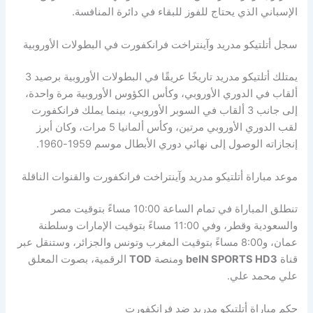
الإسباني الذي يحتاج للفوز للبقاء في دائرة المنافسة.
سجل أتلتيكو مدريد وآينتراخت فرانكفورت في البطولات الأوروبية
يمتلك أتلتيكو مدريد تاريخًا عريقًا في البطولات الأوروبية برصيد 3
ألقاب في الدوري الأوروبي، وكأس الكؤوس الأوروبية مرة واحدة،
إلى جانب 3 ألقاب في السوبر الأوروبي، بينما يملك فرانكفورت
لقب الدوري الأوروبي مرتين، وكأس ألمانيا 5 مرات، وكان أبرز
إنجازاته الوصول إلى نهائي دوري الأبطال موسم 1959-1960.
موعد مباراة أتلتيكو مدريد وآينتراخت فرانكفورت والقنوات الناقلة
تنطلق المباراة في تمام الساعة 10:00 مساءً بتوقيت مصر
والسعودية وقطر، وفي 11:00 مساءً بتوقيت الإمارات وسلطنة
عمان، و8:00 مساءً بتوقيت المغرب وتونس والجزائر، وستنقل عبر
قناة
beIN SPORTS HD3
ومنصة
TOD
الرقمية، بصوت المعلق
علي محمد علي.
حكم مباراة أتلتيكو مدريد ضد فرانكفورت