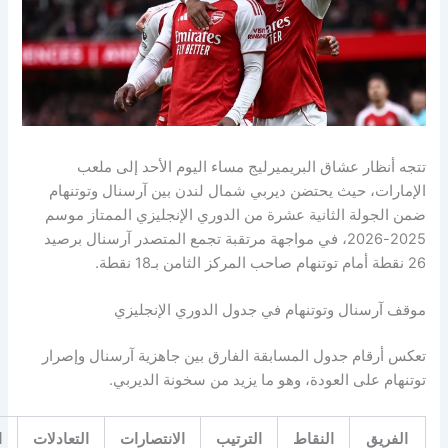
نظار عشاق البريميرليج مساء اليوم الأحد إلى ملعب
رات، حيث يحتضن ديربي شمال لندن بين آرسنال وتوتنهام
لجولة الثانية عشرة من الدوري الإنجليزي الممتاز موسم
2025-2026، في مواجهة مرتقبة تجمع المتصدر آرسنال برصيد
آرسنال وتوتنهام في جدول الدوري الإنجليزي
أرقام جدول المسابقة الفارق بين جاهزية آرسنال وإصرار
م على العودة، وهو ما يزيد من سخونة الديربي.
ريق
النقاط
الترتيب
الانتصارات
التعادلات
الهزائم