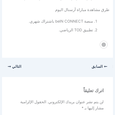
شاهدة مباراة آرسنال اليوم
منصة beIN CONNECT باشتراك شهري.
تطبيق TOD الرياضي.
سابق
التالي
رك تعليقاً
 يتم نشر عنوان بريدك الإلكتروني.
الحقول الإلزامية
ار إليها بـ
*