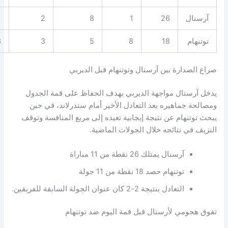
نال
26
1
8
2
1
نهام
18
8
5
3
3
لصدارة بين آرسنال وتوتنهام قبل الديربي
آرسنال مواجهة الديربي بهدف الحفاظ على قمة الجدول
ة جماهيره بعد التعادل الأخير أمام سندرلاند، في حين
وتنهام عن نتيجة إيجابية تعيده إلى مربع المنافسة وتوقف
 في نتائجه خلال الجولات الماضية.
آرسنال يمتلك 26 نقطة من 11 مباراة
توتنهام حصد 18 نقطة من 11 جولة
التعادل بنتيجة 2-2 كان عنوان الجولة السابقة للفريقين.
هجومي لأرسنال قبل قمة اليوم ضد توتنهام