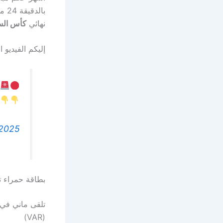
بال
نهائي
كأس الس
إليكم الفيديو 
 2025
بطاقة حمراء ته
تلقى ماني في ا
(VAR)