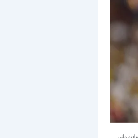
اديو ماني