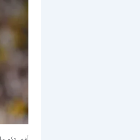
أشهر حكم مبا