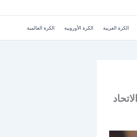
الكرة العربية
الكرة الأوروبية
الكرة العالمية
اتحاد