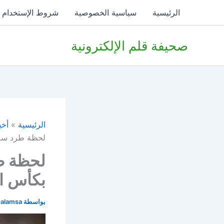
خطي
الرئيسية
سياسية الخصوصية
شروط الإستخدام
لى
لمحتوى
صحيفة قلم الإلكترونية
الرئيسية
أخب
لحظة طرد سادي
لحظة طر
بكأس ا
بواسطة
alamsa