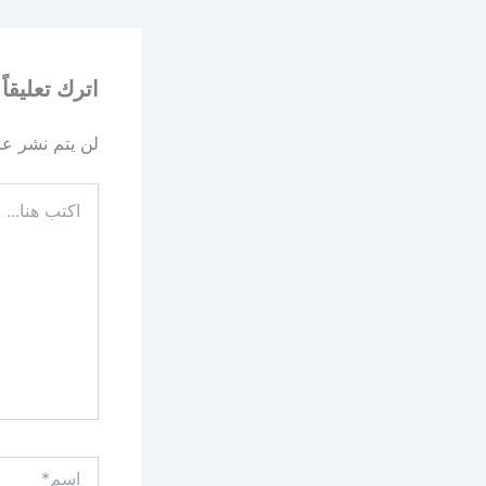
اترك تعليقاً
لن يتم نشر عنو
اكتب
هنا...
اسم*