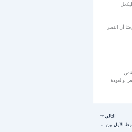
ليكمل
صًا أن النصر
نقص
ص والعودة
التالي
نتيجة التعادل يحسم الشوط الأول بين النصر والاتحاد في السوبر السعودي