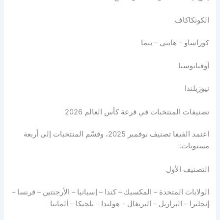
الكونكاكاف
كوراساو – هايتي – بنما
أوقيانوسيا
نيوزيلندا
تصنيفات المنتخبات في قرعة كأس العالم 2026
اعتمد الفيفا تصنيف نوفمبر 2025، وقسّم المنتخبات إلى أربعة
مستويات:
التصنيف الأول
الولايات المتحدة – المكسيك – كندا – إسبانيا – الأرجنتين – فرنسا –
إنجلترا – البرازيل – البرتغال – هولندا – بلجيكا – ألمانيا