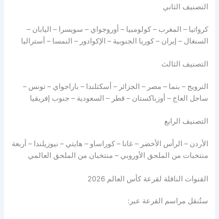
التصنيف الثاني
كرواتيا – المغرب – كولومبيا – أوروجواي – سويسرا – اليابان –
السنغال – إيران – كوريا الجنوبية – الإكوادور – النمسا – أستراليا
التصنيف الثالث
النرويج – بنما – مصر – الجزائر – أسكتلندا – باراجواي – تونس –
ساحل العاج – أوزباكستان – قطر – السعودية – جنوب إفريقيا
التصنيف الرابع
الأردن – الرأس الأخضر – غانا – كوراساو – هايتي – نيوزيلندا – أربعة
منتخبات من الملحق الأوروبي – منتخبان من الملحق العالمي
القنوات الناقلة لقرعة كأس العالم 2026
ستُنقل مراسم القرعة عبر: