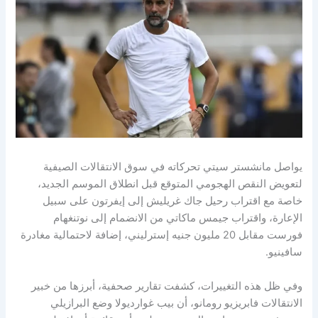
يواصل مانشستر سيتي تحركاته في سوق الانتقالات الصيفية
لتعويض النقص الهجومي المتوقع قبل انطلاق الموسم الجديد،
خاصة مع اقتراب رحيل جاك غريليش إلى إيفرتون على سبيل
الإعارة، واقتراب جيمس ماكاتي من الانضمام إلى نوتنغهام
فورست مقابل 20 مليون جنيه إسترليني، إضافة لاحتمالية مغادرة
سافينيو.
وفي ظل هذه التغييرات، كشفت تقارير صحفية، أبرزها من خبير
الانتقالات فابريزيو رومانو، أن بيب غوارديولا وضع البرازيلي