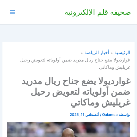
خطي
صحيفة قلم الإلكترونية
لى
لمحتوى
الرئيسية
أخبار الرياضة
غوارديولا يضع جناح ريال مدريد ضمن أولوياته لتعويض رحيل
غريليش وماكاتي
غوارديولا يضع جناح ريال مدريد
ضمن أولوياته لتعويض رحيل
غريليش وماكاتي
بواسطة
Qalamsa
/
أغسطس 11, 2025