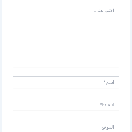
اكتب
هنا...
اسم*
Email*
الموقع