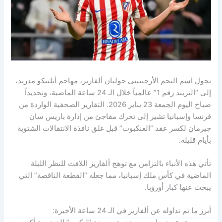
تحول اسم النجم الأرجنتيني جوليان ألفاريز، مهاجم أتلتيكو مدريد،
إلى “التريند رقم 1” عالمياً خلال الـ 24 ساعة الماضية، وتحديداً
صباح اليوم الجمعة 23 يناير 2026. التقارير الصحفية الواردة من
فرنسا وإسبانيا تشير إلى تحرك مفاجئ من إدارة باريس سان
جيرمان لكسر عقد “العنكبوت” قبل غلق نافذة الانتقالات الشتوية
بأيام قليلة.
تأتي هذه الأنباء بالتزامن مع توهج ألفاريز اللافت للنظر الليلة
الماضية في كأس ملك إسبانيا، مما جعله “القطعة الناقصة” التي
يبحث عنها كبار أوروبا.
أبرز ما تم تداوله عن ألفاريز في الـ 24 ساعة الأخيرة: