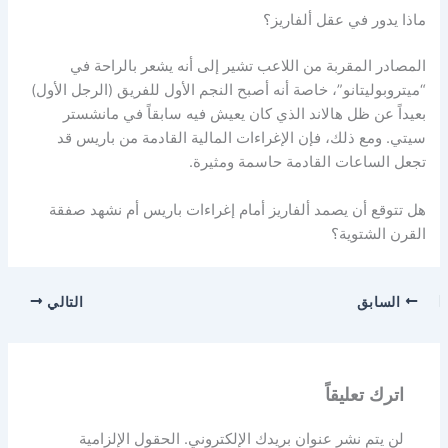
ماذا يدور في عقل ألفاريز؟
المصادر المقربة من اللاعب تشير إلى أنه يشعر بالراحة في
“ميتروبوليتانو”، خاصة أنه أصبح النجم الأول للفريق (الرجل الأول)
بعيداً عن ظل هالاند الذي كان يعيش فيه سابقاً في مانشستر
سيتي. ومع ذلك، فإن الإغراءات المالية القادمة من باريس قد
تجعل الساعات القادمة حاسمة ومثيرة.
هل تتوقع أن يصمد ألفاريز أمام إغراءات باريس أم نشهد صفقة
القرن الشتوية؟
السابق
التالي
اترك تعليقاً
لن يتم نشر عنوان بريدك الإلكتروني.
الحقول الإلزامية