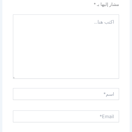
مشار إليها بـ
*
اكتب
هنا...
اسم*
Email*