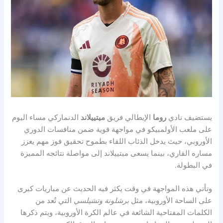
يستضيف نادي
روما
الإيطالي فريق
ميتييلاند
الدنماركي مساء اليوم
على ملعب الأولمبيكو في مواجهة قوية ضمن منافسات الدوري
الأوروبي، حيث يدخل الذئاب اللقاء بطموح تحقيق فوز مهم يعزز
مساره القاري، بينما يسعى ميتييلاند إلى مواصلة نتائجه المميزة
في البطولة.
وتأتي هذه المواجهة في وقت يكثر فيه الحديث عن مباريات كبرى
على الساحة الأوروبية، مثل
برشلونة وتشيلسي
التي تُعد من
الكلمات المفتاحية الشائعة في عالم الكرة الأوروبية، ويتم ذكرها