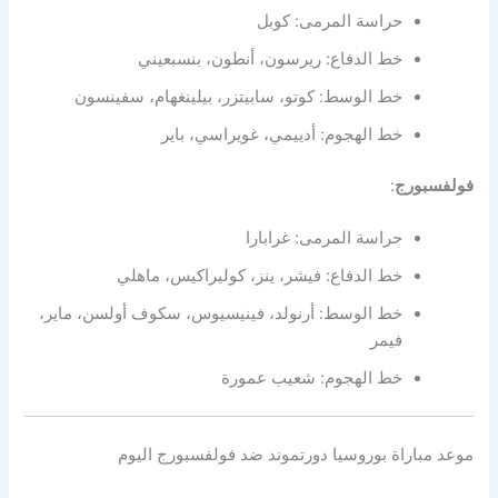
حراسة المرمى: كوبل
خط الدفاع: ريرسون، أنطون، بنسبعيني
خط الوسط: كوتو، سابيتزر، بيلينغهام، سفينسون
خط الهجوم: أدييمي، غويراسي، باير
فولفسبورج
:
حراسة المرمى: غرابارا
خط الدفاع: فيشر، ينز، كوليراكيس، ماهلي
خط الوسط: أرنولد، فينيسيوس، سكوف أولسن، ماير،
فيمر
خط الهجوم: شعيب عمورة
موعد مباراة بوروسيا دورتموند ضد فولفسبورج اليوم