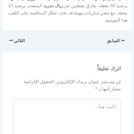
برصيد 19 نقطة، بفارق نقطتين عن
ريال مدريد
المتصدر برصيد 21
نقطة، مع تبقي مباريات مهمة قد تحدد شكل المنافسة على اللقب
هذا الموسم.
السابق
التالي
اترك تعليقاً
لن يتم نشر عنوان بريدك الإلكتروني.
الحقول الإلزامية
مشار إليها بـ
*
اكتب
هنا...