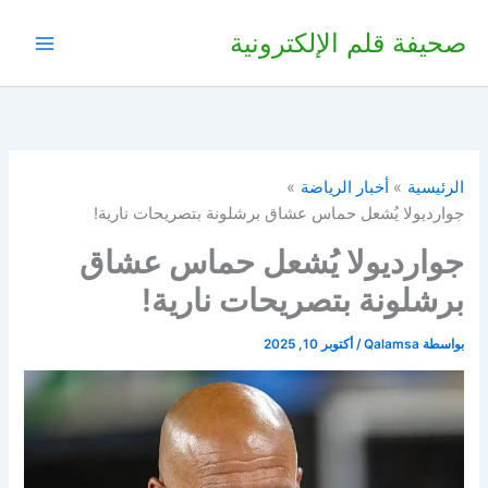
خطي
صحيفة قلم الإلكترونية
لى
لمحتوى
الرئيسية
أخبار الرياضة
جوارديولا يُشعل حماس عشاق برشلونة بتصريحات نارية!
جوارديولا يُشعل حماس عشاق
برشلونة بتصريحات نارية!
بواسطة
Qalamsa
/
أكتوبر 10, 2025