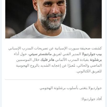
كشفت صحيفة
سبورت
الإسبانية عن تصريحات المدرب الإسباني
بيب جوارديولا
المدير الفني لفريق
مانشستر سيتي
، حول أداء
برشلونة
بقيادة المدرب الألماني
هانز فليك
خلال الموسمين
الماضي والحالي، مُعبرًا عن إعجابه الشديد بالروح الهجومية
للفريق الكتالوني.
جوارديولا يتغنى بأسلوب برشلونة الهجومي
أفاد جوارديولا: