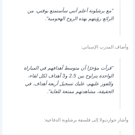
“مع برشلونة أعلم أنني سأستمتع بوقتي، من
الرائع رؤيتهم بهذه الروح الهجومية”.
وأضاف المدرب الإسباني:
“قرأت مؤخرًا أن متوسط أهدافهم في المباراة
الواحدة يتراوح بين 2.5 و3 أهداف لكل لقاء،
وللفوز عليهم، عليك تسجيل أربعة أهداف. في
الحقيقة، مشاهدتهم ممتعة للغاية”.
وأشار جوارديولا إلى فلسفة برشلونة الدفاعية: