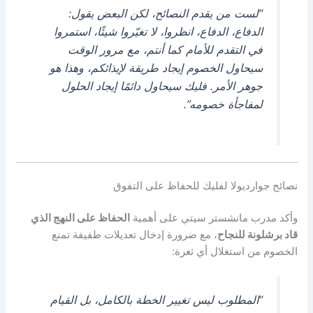
“لست من يقدم النصائح، لكن البعض يقول:
الدفاع، الدفاع، انظروا، لا تغيّروا شيئًا، استمروا
في التقدم للأمام كما أنتم، مع مرور الوقت
سيحاول الخصوم إيجاد طريقة لإيذائكم، وهذا هو
جوهر الأمر. فليك سيحاول دائمًا إيجاد الحلول
لمفاجأة خصومه”.
نصائح جوارديولا لفليك للحفاظ على التفوق
وأكد مدرب مانشستر سيتي على أهمية
الحفاظ على النهج الذي
قاد برشلونة للنجاح
، مع ضرورة إدخال تعديلات طفيفة تمنع
الخصوم من استغلال أي ثغرة:
“المطلوب ليس تغيير الخطة بالكامل، بل القيام