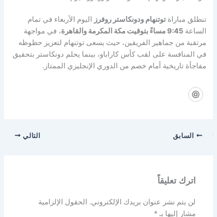
تنطلق مباراة
توتنهام ودونكاستر روفرز
اليوم الأربعاء في تمام
الساعة
9:45 مساءً بتوقيت مكة المكرمة والقاهرة
، في مواجهة
مرتقبة من جماهير الفريقين، حيث يسعى توتنهام لتعزيز حظوظه
في المنافسة على لقب كأس كاراباو، بينما يحلم دونكاستر بتحقيق
مفاجأة تاريخية أمام خصم من الدوري الإنجليزي الممتاز.
السابق
التالي
اترك تعليقاً
لن يتم نشر عنوان بريدك الإلكتروني.
الحقول الإلزامية
مشار إليها بـ
*