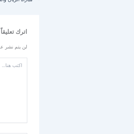
اترك تعليقاً
لن يتم نشر عنو
اكتب
هنا...