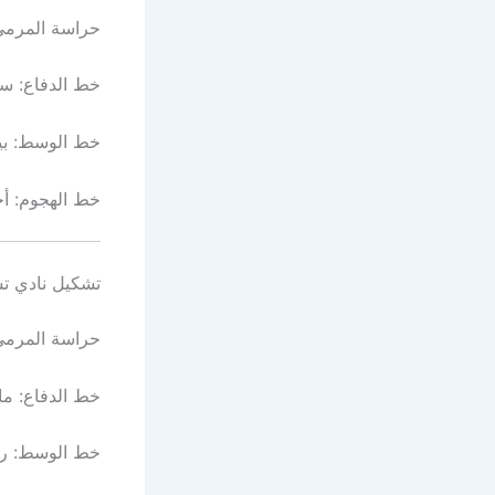
حراسة المرمى
خط الدفاع: سي
خط الوسط: بيك
خط الهجوم: أخ
تشكيل نادي تش
حراسة المرمى
خط الدفاع: مال
خط الوسط: روم