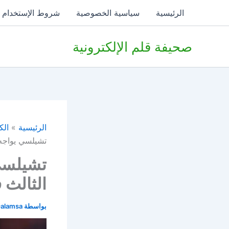
خطي
الرئيسية
سياسية الخصوصية
شروط الإستخدام
لى
لمحتوى
صحيفة قلم الإلكترونية
الرئيسية
الك
تشيلسي يواجه ك
تشيلسي 
الثالث 
بواسطة
alamsa