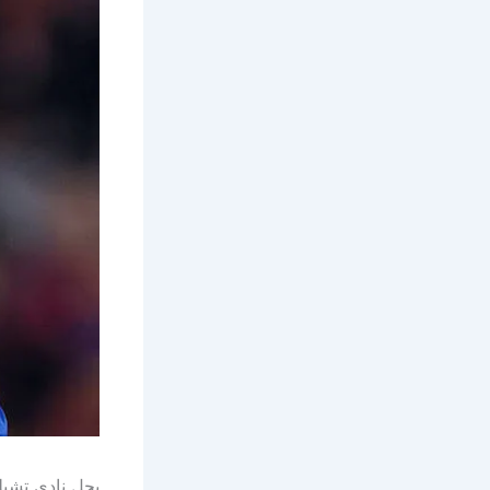
يحل نادي تشيلس