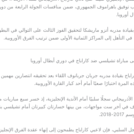
ب توفيق باهراموف الجمهوري، ضمن منافسات الجولة الرابعة من دو
 أوروبا.
قيادة مدربه أنزو ماريشكا لتحقيق الفوز الثالث على التوالي في البط
 التأهل إلى المراكز الثمانية الأولى ضمن ترتيب الفرق الأوروبية.
 مباراة تشيلسي ضد كاراباج في دوري أبطال أوروبا
باج بقيادة مدربه جربان جربانوف اللقاء بعد تحقيقه انتصارين مهمين 
ذه المرة اختبارًا صعبًا أمام أحد كبار القارة الأوروبية.
لأذربيجاني سجلًا سلبيًا أمام الأندية الإنجليزية، إذ خسر سبع مباريات م
ل السلبي، فإن لاعبي كاراباج يطمحون إلى إنهاء عقدة الفرق الإنجليز