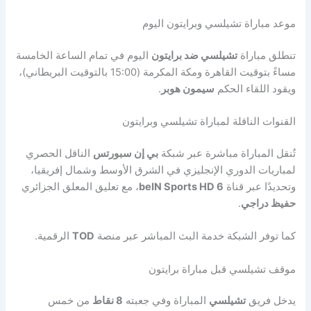
موعد مباراة تشيلسي وبرايتون اليوم
تنطلق مباراة
تشيلسي ضد برايتون
اليوم في تمام الساعة الخامسة
مساءً بتوقيت القاهرة ومكة المكرمة (15:00 بالتوقيت البريطاني)،
ويقود اللقاء الحكم
سيمون هوبر
.
القنوات الناقلة لمباراة تشيلسي وبرايتون
تُنقل المباراة مباشرة عبر شبكة
بي إن سبورتس
الناقل الحصري
لمباريات الدوري الإنجليزي في الشرق الأوسط وشمال إفريقيا،
وتحديدًا عبر قناة
beIN Sports HD 6
، مع تعليق المعلق الجزائري
حفيظ دراجي
.
كما توفر الشبكة خدمة البث المباشر عبر منصة
TOD
الرقمية.
موقف تشيلسي قبل مباراة برايتون
يدخل فريق
تشيلسي
المباراة وفي جعبته
8 نقاط
من خمس