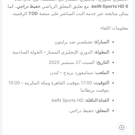
beIN Sports HD 6
، مع تعليق المعلق الرياضي
حفيظ دراجي
، كما
يمكن متابعته عبر خدمة البث المباشر على منصة
TOD
الرقمية.
معلومات اللقاء
المباراة:
تشيلسي ضد برايتون
البطولة:
الدوري الإنجليزي الممتاز – الجولة السادسة
التاريخ:
السبت 27 سبتمبر 2025
الملعب:
ستامفورد بريدج – لندن
التوقيت:
17:00 بتوقيت القاهرة ومكة المكرمة – 15:00
بتوقيت بريطانيا
القناة الناقلة:
beIN Sports HD
المعلق:
حفيظ دراجي.