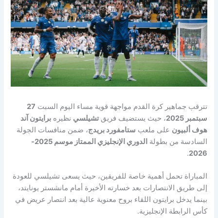
تترقب جماهير كرة القدم مواجهة قوية مساء اليوم السبت
27
سبتمبر 2025
، حيث يستضيف فريق
تشيلسي
نظيره
برايتون آند
هوف ألبيون
على ملعب
ستامفورد بريدج
، ضمن منافسات الجولة
السادسة من بطولة
الدوري الإنجليزي الممتاز موسم 2025-
.
2026
المباراة تحمل أهمية خاصة للفريقين، حيث يسعى تشيلسي للعودة
إلى طريق الانتصارات بعد خسارته الأخيرة أمام مانشستر يونايتد،
بينما يدخل برايتون اللقاء بروح معنوية عالية بعد انتصار عريض في
كأس الرابطة الإنجليزية.