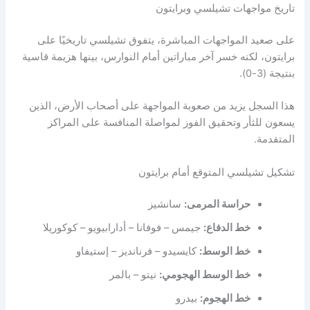
تاريخ مواجهات تشيلسي وبرايتون
على صعيد المواجهات المباشرة، يتفوق تشيلسي تاريخيًا على
برايتون، لكنه خسر آخر مباراتين أمام النوارس، بينها هزيمة قاسية
بنتيجة (3-0).
هذا السجل يزيد من صعوبة المواجهة على أصحاب الأرض، الذين
يسعون للثأر وتحقيق الفوز لمواصلة المنافسة على المراكز
المتقدمة.
تشكيل تشيلسي المتوقع أمام برايتون
حراسة المرمى:
سانشيز
خط الدفاع:
جيمس – فوفانا – أدارابيويو – كوكوريلا
خط الوسط:
كايسيدو – فرنانديز – إستيفاو
خط الوسط الهجومي:
نيتو – بالمر
خط الهجوم:
بيدرو