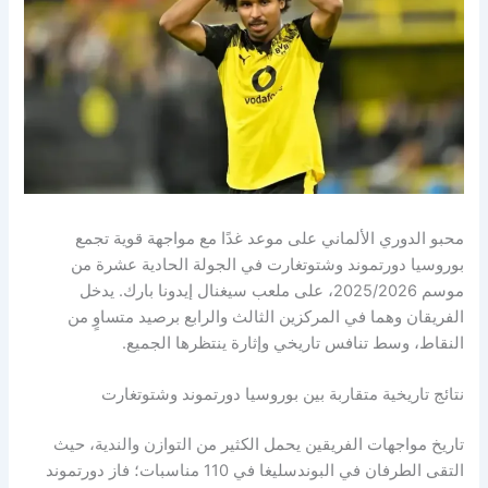
محبو الدوري الألماني على موعد غدًا مع مواجهة قوية تجمع
بوروسيا دورتموند وشتوتغارت في الجولة الحادية عشرة من
موسم 2025/2026، على ملعب سيغنال إيدونا بارك. يدخل
الفريقان وهما في المركزين الثالث والرابع برصيد متساوٍ من
النقاط، وسط تنافس تاريخي وإثارة ينتظرها الجميع.
نتائج تاريخية متقاربة بين بوروسيا دورتموند وشتوتغارت
تاريخ مواجهات الفريقين يحمل الكثير من التوازن والندية، حيث
التقى الطرفان في البوندسليغا في 110 مناسبات؛ فاز دورتموند