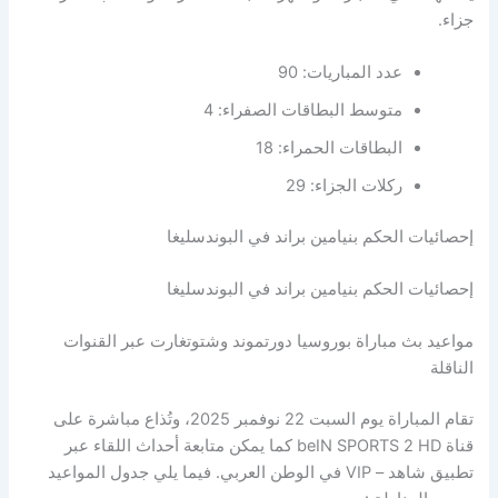
جزاء.
عدد المباريات: 90
متوسط البطاقات الصفراء: 4
البطاقات الحمراء: 18
ركلات الجزاء: 29
إحصائيات الحكم بنيامين براند في البوندسليغا
إحصائيات الحكم بنيامين براند في البوندسليغا
مواعيد بث مباراة بوروسيا دورتموند وشتوتغارت عبر القنوات
الناقلة
تقام المباراة يوم السبت 22 نوفمبر 2025، وتُذاع مباشرة على
قناة beIN SPORTS 2 HD كما يمكن متابعة أحداث اللقاء عبر
تطبيق شاهد – VIP في الوطن العربي. فيما يلي جدول المواعيد