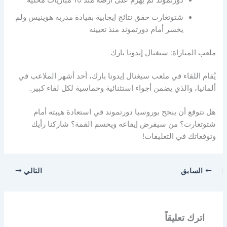
شتوتغارت حقق نتائج إيجابية بقيادة مدربه هوينيس ولم
يخسر أمام دورتموند منذ تعيينه
ملعب المباراة: سيغنال إيدونا بارك
يُقام اللقاء في ملعب سيغنال إيدونا بارك، أحد أشهر الملاعب في
ألمانيا، والذي يضمن أجواء استثنائية وحماسية لكل لقاء كبير.
هل تتوقع أن ينجح بوروسيا دورتموند في استعادة هيبته أمام
شتوتغارت؟ من سيفرض إيقاعه ويحسم القمة؟ شاركنا رأيك
وتوقعاتك في التعليقات!
السابق
التالي
اترك تعليقاً