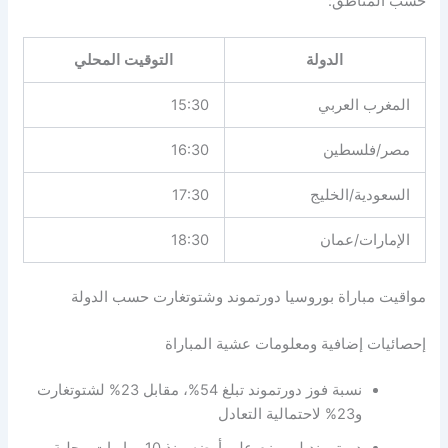
حسب المناطق:
الدولة
التوقيت المحلي
المغرب العربي
15:30
مصر/فلسطين
16:30
السعودية/الخليج
17:30
الإمارات/عمان
18:30
مواقيت مباراة بوروسيا دورتموند وشتوتغارت حسب الدولة
إحصائيات إضافية ومعلومات عشية المباراة
نسبة فوز دورتموند تبلغ 54%، مقابل 23% لشتوتغارت
و23% لاحتمالية التعادل
دورتموند لم يهزم على أرضه منذ 10 مباريات محلية