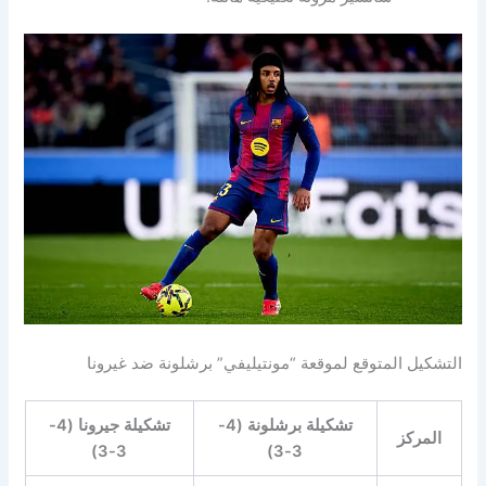
التشكيل المتوقع لموقعة “مونتيليفي” برشلونة ضد غيرونا
تشكيلة برشلونة (4-
تشكيلة جيرونا (4-
المركز
3-3)
3-3)