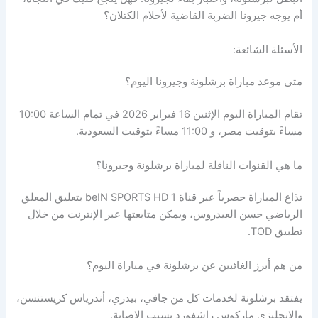
أم يوجه جيرونا الضربة القاضية لأحلام الكتلان؟
الأسئلة الشائعة:
متى موعد مباراة برشلونة وجيرونا اليوم؟
تقام المباراة اليوم الإثنين 16 فبراير 2026 في تمام الساعة 10:00
مساءً بتوقيت مصر، و 11:00 مساءً بتوقيت السعودية.
ما هي القنوات الناقلة لمباراة برشلونة وجيرونا؟
تذاع المباراة حصرياً عبر قناة beIN SPORTS HD 1 بتعليق المعلق
الرياضي حسن العيدروس، ويمكن متابعتها عبر الإنترنت من خلال
تطبيق TOD.
من هم أبرز الغائبين عن برشلونة في مباراة اليوم؟
يفتقد برشلونة لخدمات كل من جافي، بيدري، أندرياس كريستنسن،
والإنجليزي ماركوس راشفورد بسبب الإصابة.