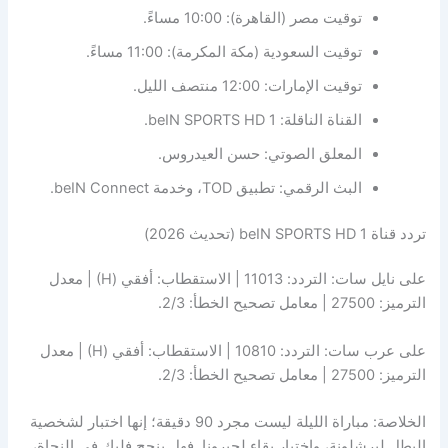
توقيت مصر (القاهرة): 10:00 مساءً.
توقيت السعودية (مكة المكرمة): 11:00 مساءً.
توقيت الإمارات: 12:00 منتصف الليل.
القناة الناقلة: beIN SPORTS HD 1.
المعلق الصوتي: حسن العيدروس.
البث الرقمي: تطبيق TOD، وخدمة beIN Connect.
تردد قناة beIN SPORTS HD 1 (تحديث 2026)
على نايل سات: التردد: 11013 | الاستقطاب: أفقي (H) | معدل
الترميز: 27500 | معامل تصحيح الخطأ: 2/3.
على عرب سات: التردد: 10810 | الاستقطاب: أفقي (H) | معدل
الترميز: 27500 | معامل تصحيح الخطأ: 2/3.
الخلاصة: مباراة الليلة ليست مجرد 90 دقيقة؛ إنها اختبار لشخصية
البطل لبرشلونة، واختبار بقاء لجيرونا. فهل ينجح فليك في النجاة،