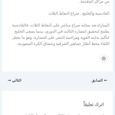
من مراكز المقدمة.
القادسية والخليج.. صراع النقاط الثلاث
المباراة تعد بمثابة صراع مباشر على النقاط الثلاث، فالقادسية
يطمح لتحقيق انتصاره الثالث في الدوري، بينما يسعى الخليج
لتأكيد بدايته القوية ومزاحمة النصر على الصدارة، وهو ما يجعل
اللقاء محط أنظار جماهير الشرقية وعشاق الكرة السعودية.
السابق
التالي
اترك تعليقاً