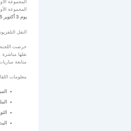
المجموعة الأو
المجموعة الأو
يوم 3 أكتوبر 2025
النقل التلفزيو
حرصت اللجنة ا
نقلها مباشرة 
متابعة مباريا
معلومات اللقا
المب
المل
التو
البث