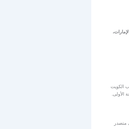
إمارات،
ب الكويت
 الأولى.
 متصدر