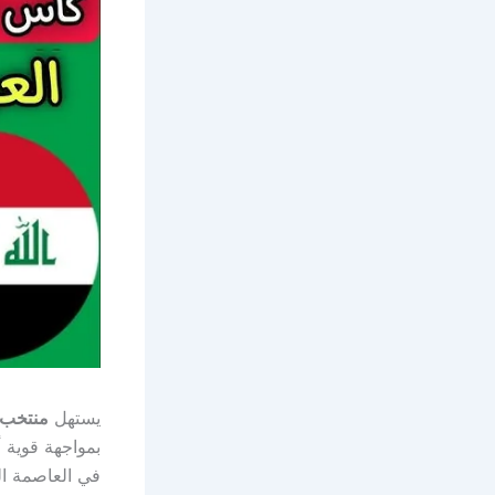
يستهل
منتخب ال
بمواجهة قوية 
في العاصمة ال