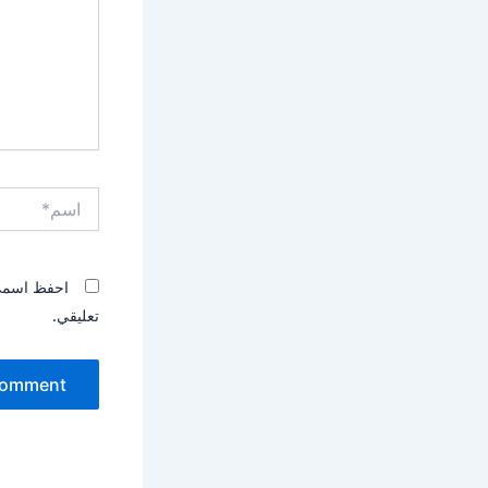
اسم*
احفظ اسمي، 
تعليقي.