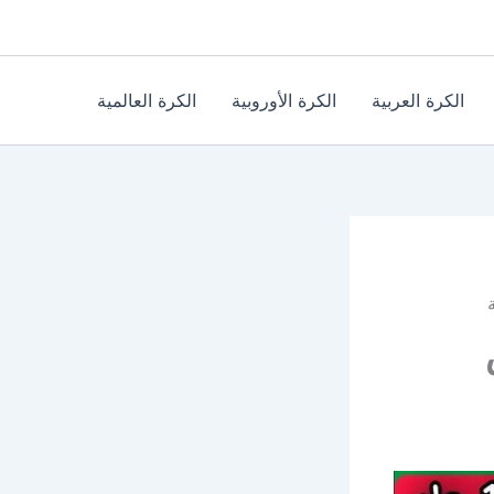
الكرة العربية
الكرة الأوروبية
الكرة العالمية