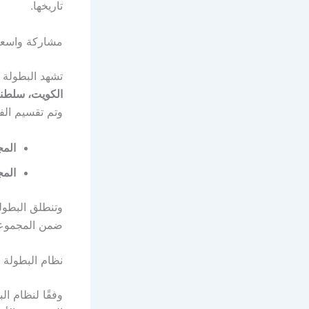
تاريخها.
مشاركة واسعة 
تشهد البطولة 
الكويت، سلطنة
وتم تقسيم الف
المج
المج
وتنطلق البطول
ضمن المجموعة 
نظام البطولة و
وفقًا لنظام ا