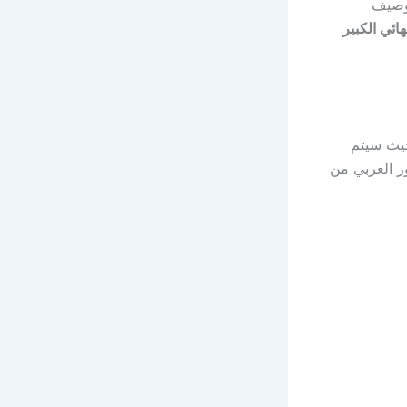
 وصيف
هائي الكبير
حيث سيتم
ر العربي من