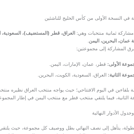
في النسخة الأولى من كأس الخليج للناشئين
مشاركة ثمانية منتخبات وهي:
العراق، قطر (المستضيف)، السعودية، ال
 عمان، البحرين، اليمن
.
رق المشاركة إلى مجموعتين:
موعة الأولى:
قطر، عمان، الإمارات، اليمن.
موعة الثانية:
العراق، السعودية، الكويت، البحرين.
ة بلقاءين في اليوم الافتتاحي؛ حيث يواجه منتخب العراق نظيره منتخ
الثانية، فيما يلتقي منتخب قطر مع منتخب اليمن في إطار المجموعة
جدول الأدوار النهائية
لبطولة، يتأهل إلى نصف النهائي بطل ووصيف كل مجموعة، حيث يلتقي