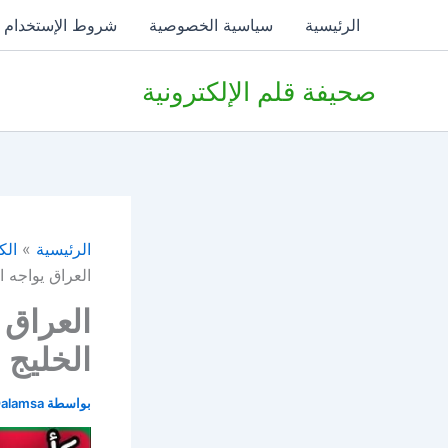
خطي
الرئيسية
سياسية الخصوصية
شروط الإستخدام
لى
لمحتوى
صحيفة قلم الإلكترونية
الرئيسية
الك
العراق يواجه الكو
العراق 
الخليج للناشئ
بواسطة
alamsa