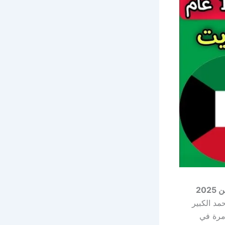
20
د الكبير
 مرة في