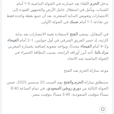
يدخل
الحزم
اللقاء بعد خسارته في الجولة الماضية 0-1 أمام
الشباب، ويأمل في استغلال عامل الأرض والجمهور للعودة إلى
الانتصارات وتعويض البداية المتعثرة، بعد أن جمع نقطة واحدة فقط
من تعادله 1-1 أمام
ضمك
في الجولة الأولى.
في المقابل، يسعى
الفتح
لاستعادة نغمة الانتصارات بعد بداية
كارثية، إذ خسر الفريق الشرقي في أول جولتين، 1-2 أمام
الفيحاء
و2-4 أمام
الفيحاء
مجددًا، ويواجه صعوبة إضافية بخسارة المغربي
مراد باتنا
، أحد أبرز أوراقه الرابحة، بسبب البطاقة الحمراء في
الجولة الماضية ضد الاتحاد.
موعد مباراة الحزم ضد الفتح
ستنطلق مباراة
الحزم والفتح
يوم السبت 20 سبتمبر 2025، ضمن
الجولة الثالثة من
دوري روشن السعودي
، في تمام الساعة 6:40
مساءً بتوقيت السعودية، 5:40 مساءً بتوقيت مصر.