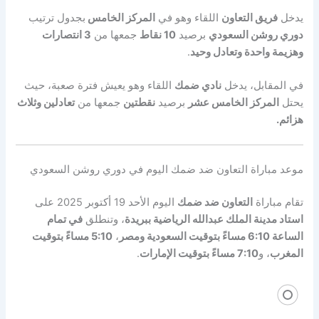
يدخل
فريق التعاون
اللقاء وهو في
المركز الخامس
بجدول ترتيب
دوري روشن السعودي
برصيد
10 نقاط
جمعها من
3 انتصارات
وهزيمة واحدة وتعادل وحيد
.
في المقابل، يدخل
نادي ضمك
اللقاء وهو يعيش فترة صعبة، حيث
يحتل
المركز الخامس عشر
برصيد
نقطتين
جمعها من
تعادلين وثلاث
هزائم.
موعد مباراة التعاون ضد ضمك اليوم في دوري روشن السعودي
تقام مباراة
التعاون ضد ضمك
اليوم الأحد 19 أكتوبر 2025 على
استاد مدينة الملك عبدالله الرياضية ببريدة
، وتنطلق
في تمام
الساعة 6:10 مساءً بتوقيت السعودية ومصر
،
5:10 مساءً بتوقيت
المغرب
، و
7:10 مساءً بتوقيت الإمارات
.