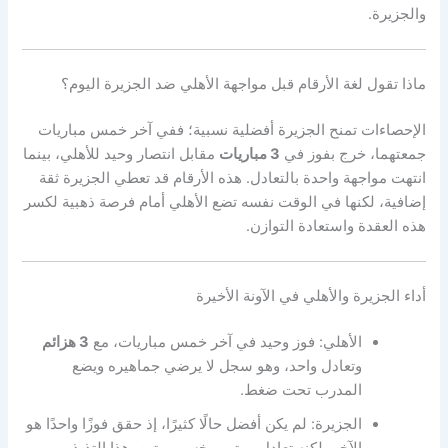
والجزيرة.
ماذا تقول لغة الأرقام قبل مواجهة الأهلي ضد الجزيرة اليوم؟
الإحصاءات تمنح الجزيرة أفضلية نسبية؛ ففي آخر خمس مباريات
جمعتهما، خرج بفوز في
3 مباريات
مقابل انتصار وحيد للأهلي، بينما
انتهت مواجهة واحدة بالتعادل. هذه الأرقام قد تعطي الجزيرة ثقة
إضافية، لكنها في الوقت نفسه تضع الأهلي أمام فرصة ذهبية لكسر
هذه العقدة واستعادة التوازن.
أداء الجزيرة والأهلي في الآونة الأخيرة
الأهلي: فوز وحيد في آخر خمس مباريات، مع
3 هزائم
وتعادل واحد، وهو سجل لا يرضي جماهيره ويضع
المدرب تحت ضغط.
الجزيرة: لم يكن أفضل حالًا كثيرًا، إذ حقق فوزًا واحدًا هو
الآخر، لكنه تعادل مرتين وخسر مرتين. هذا التذبذب