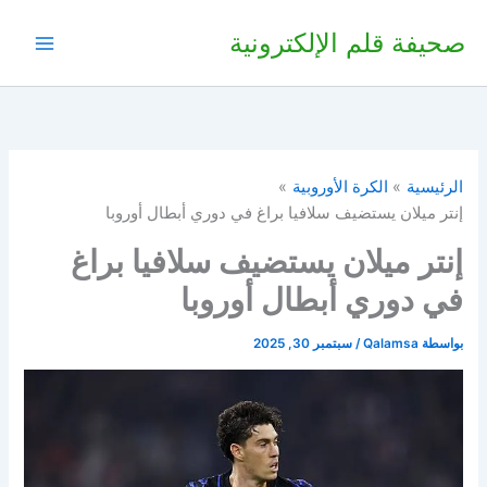
خطي
صحيفة قلم الإلكترونية
لى
لمحتوى
الرئيسية
الكرة الأوروبية
إنتر ميلان يستضيف سلافيا براغ في دوري أبطال أوروبا
إنتر ميلان يستضيف سلافيا براغ
في دوري أبطال أوروبا
بواسطة
Qalamsa
/
سبتمبر 30, 2025