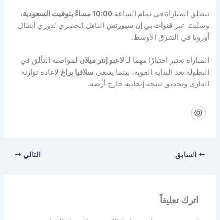
تنطلق المباراة في تمام الساعة
10:00 مساءً بتوقيت السعودية
،
وستُبث عبر
قنوات بي إن سبورتس
الناقل الحصري لدوري أبطال
أوروبا في الشرق الأوسط.
المباراة تعتبر اختبارًا مهمًا لـ
لاعبو إنتر ميلان
لمواصلة التألق في
البطولة بعد البداية القوية، بينما يسعى
سلافيا براغ
لإعادة توازنه
القاري وتحقيق نتيجة إيجابية خارج أرضه.
السابق
التالي
اترك تعليقاً