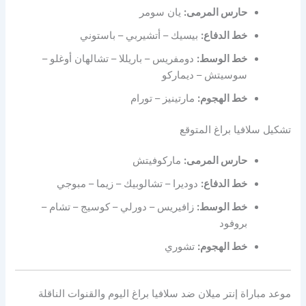
حارس المرمى:
يان سومر
خط الدفاع:
بيسيك – أتشيربي – باستوني
خط الوسط:
دومفريس – باريللا – تشالهان أوغلو –
سوسيتش – ديماركو
خط الهجوم:
مارتينيز – تورام
تشكيل سلافيا براغ المتوقع
حارس المرمى:
ماركوفيتش
خط الدفاع:
دوديرا – تشالوبيك – زيما – مبوجي
خط الوسط:
زافيريس – دورلي – كوسيج – تشام –
بروفود
خط الهجوم:
تشوري
موعد مباراة إنتر ميلان ضد سلافيا براغ اليوم والقنوات الناقلة