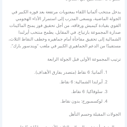
يدخل منتخب ألمانيا اللقاء بمعنويات مرتفعة بعد فوزه الكبير في
الجولة الماضية، ويسعى المدرب إلى استمرار الأداء الهجومي
القوي بقيادة كيميش ورفاقه، من أجل تحقيق فوز يمنح الماكينات
صدارة المجموعة بارتياح. في المقابل، يطمح منتخب أيرلندا
الشمالية إلى تحقيق مفاجأة أمام جماهيره وخطف النقاط الثلاث،
مستفيدًا من الدعم الجماهيري الكبير في ملعب “ويندسور بارك”.
ترتيب المجموعة الأولى قبل الجولة الرابعة
ألمانيا: 6 نقاط (متصدر بفارق الأهداف).
أيرلندا الشمالية: 6 نقاط.
سلوفاكيا: 6 نقاط.
لوكسمبورج: بدون نقاط.
الجولات المقبلة وحسم التأهل