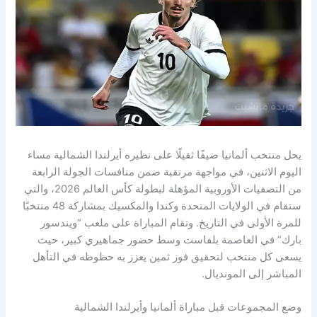
يحل منتخب ألمانيا ضيفًا ثقيلًا على نظيره أيرلندا الشمالية مساء
اليوم الاثنين، في مواجهة مرتقبة ضمن منافسات الجولة الرابعة
من التصفيات الأوروبية المؤهلة لبطولة كأس العالم 2026، والتي
ستقام في الولايات المتحدة وكندا والمكسيك بمشاركة 48 منتخبًا
للمرة الأولى في التاريخ. وتقام المباراة على ملعب “ويندسور
بارك” في العاصمة بلفاست وسط حضور جماهيري كبير، حيث
يسعى كل منتخب لتحقيق فوز ثمين يعزز به حظوظه في التأهل
المباشر إلى المونديال.
وضع المجموعات قبل مباراة ألمانيا وأيرلندا الشمالية