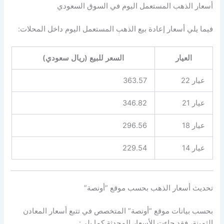
أسعار الذهب المستعمل اليوم في السوق السعودي
فيما يلي أسعار إعادة بيع الذهب المستعمل اليوم داخل المحلات:
العيار
السعر للبيع (ريال سعودي)
عيار 22
363.57
عيار 21
346.82
عيار 18
296.56
عيار 14
229.54
تحديث أسعار الذهب بحسب موقع “أونصة”
بحسب بيانات موقع “أونصة” المتخصص في تتبع أسعار المعادن
الثمينة، فقد جاءت الأسعار المحدثة كما يلي: