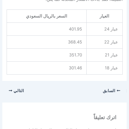
العيار
السعر بالريال السعودي
عيار 24
401.95
عيار 22
368.45
عيار 21
351.70
عيار 18
301.46
السابق
التالي
اترك تعليقاً